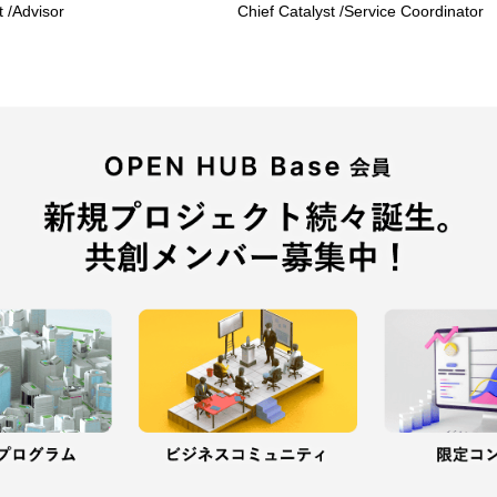
t /Advisor
Chief Catalyst /Service Coordinator