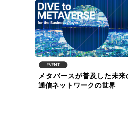
EVENT
メタバースが普及した未来
通信ネットワークの世界