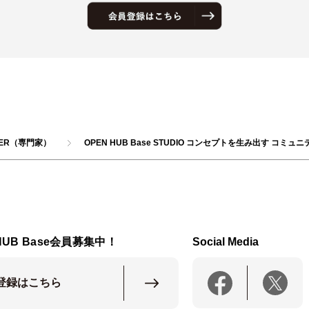
YER（専門家）
OPEN HUB Base STUDIO コンセプトを生み出す コミ
HUB Base会員募集中！
Social Media
登録はこちら