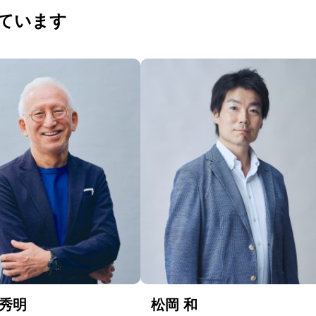
れています
 秀明
松岡 和