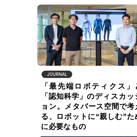
JOURNAL
「最先端ロボティクス」
「認知科学」のディスカッ
ョン。メタバース空間で考
る、ロボットに“親しむ”た
に必要なもの