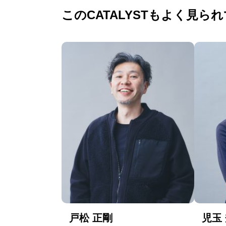
このCATALYSTもよく見ら
戸松 正剛
児玉