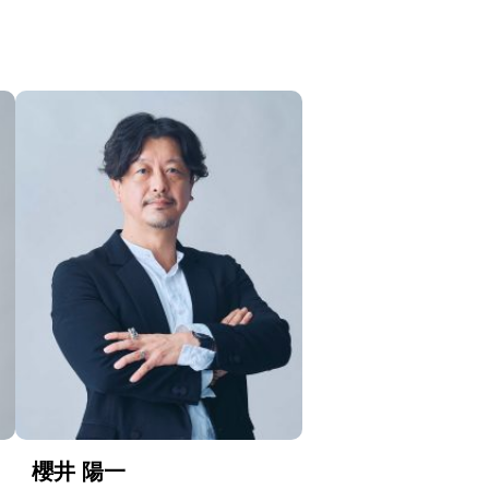
櫻井 陽一