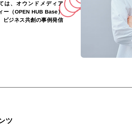
いては、オウンドメディア
ィー（OPEN HUB Base）
観、ビジネス共創の事例発信
テンツ