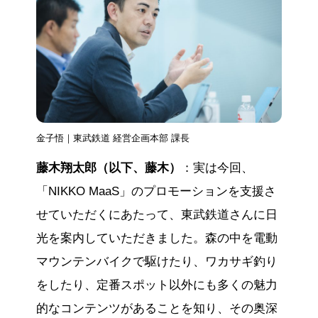
金子悟｜東武鉄道 経営企画本部 課長
藤木翔太郎（以下、藤木）
：実は今回、
「NIKKO MaaS」のプロモーションを支援さ
せていただくにあたって、東武鉄道さんに日
光を案内していただきました。森の中を電動
マウンテンバイクで駆けたり、ワカサギ釣り
をしたり、定番スポット以外にも多くの魅力
的なコンテンツがあることを知り、その奥深