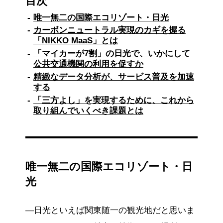
目次
唯一無二の国際エコリゾート・日光
カーボンニュートラル実現のカギを握る
「NIKKO MaaS」とは
「マイカーが7割」の日光で、いかにして
公共交通機関の利用を促すか
精緻なデータ分析が、サービス普及を加速
する
「三方よし」を実現するために、これから
取り組んでいくべき課題とは
唯一無二の国際エコリゾート・日
光
—日光といえば関東随一の観光地だと思いま