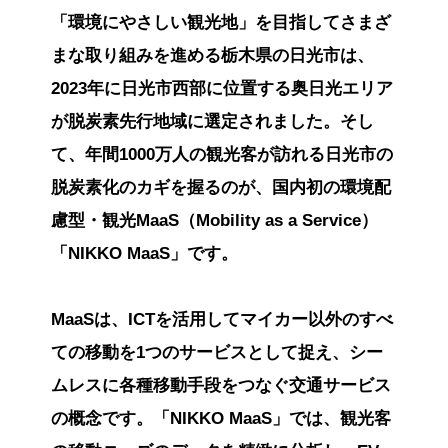
「環境にやさしい観光地」を目指してさまざ
まな取り組みを進める栃木県の日光市は、
2023年に日光市西部に位置する奥日光エリア
が脱炭素先行地域に選定されました。そし
て、年間1000万人の観光客が訪れる日光市の
脱炭素化のカギを握るのが、国内初の環境配
慮型・観光MaaS（Mobility as a Service）
「NIKKO MaaS」です。
MaaSは、ICTを活用してマイカー以外のすべ
ての移動を1つのサービスとして捉え、シー
ムレスに各種移動手段をつなぐ交通サービス
の概念です。「NIKKO MaaS」では、観光客