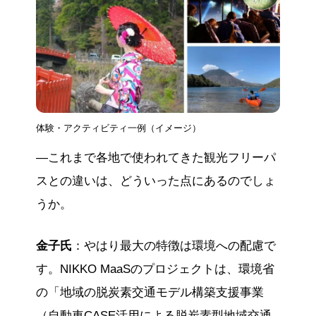
体験・アクティビティ一例（イメージ）
—これまで各地で使われてきた観光フリーパ
スとの違いは、どういった点にあるのでしょ
うか。
金子氏
：やはり最大の特徴は環境への配慮で
す。NIKKO MaaSのプロジェクトは、環境省
の「地域の脱炭素交通モデル構築支援事業
（自動車CASE活用による脱炭素型地域交通