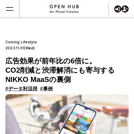
Coming Lifestyle
2023.11.01(Wed)
広告効果が前年比の6倍に。
CO2削減と渋滞解消にも寄与する
NIKKO MaaSの裏側
#データ利活用
#事例