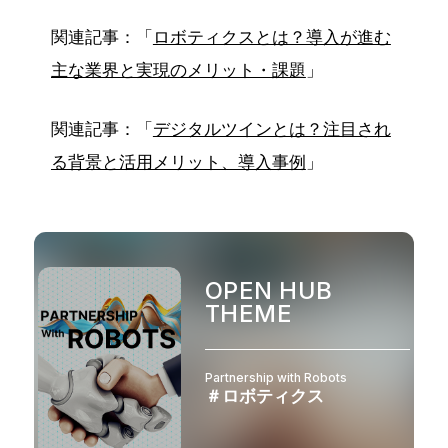
関連記事：「
ロボティクスとは？導入が進む
主な業界と実現のメリット・課題
」
関連記事：「
デジタルツインとは？注目され
る背景と活用メリット、導入事例
」
OPEN HUB
THEME
Partnership with Robots
＃ロボティクス