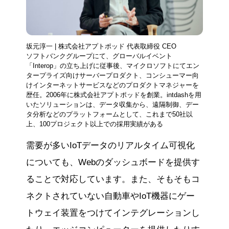
坂元淳一 | 株式会社アプトポッド 代表取締役 CEO
ソフトバンクグループにて、グローバルイベント
「Interop」の立ち上げに従事後、マイクロソフトにてエン
タープライズ向けサーバープロダクト、コンシューマー向
けインターネットサービスなどのプロダクトマネジャーを
歴任。2006年に株式会社アプトポッドを創業。intdashを用
いたソリューションは、データ収集から、遠隔制御、デー
タ分析などのプラットフォームとして、これまで50社以
上、100プロジェクト以上での採用実績がある
需要が多いIoTデータのリアルタイム可視化
についても、Webのダッシュボードを提供す
ることで対応しています。また、そもそもコ
ネクトされていない自動車やIoT機器にゲー
トウェイ装置をつけてインテグレーションし