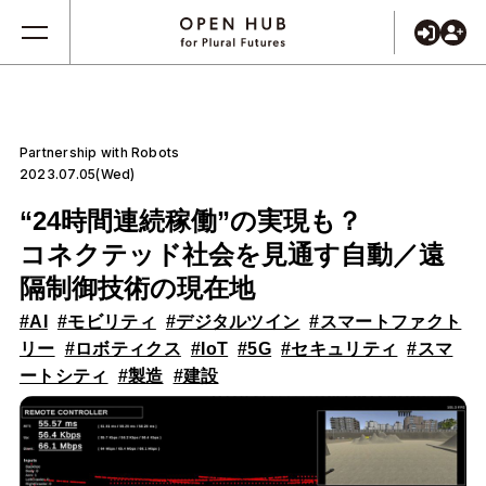
Partnership with Robots
2023.07.05(Wed)
“24時間連続稼働”の実現も？
コネクテッド社会を見通す自動／遠
隔制御技術の現在地
#AI
#モビリティ
#デジタルツイン
#スマートファクト
リー
#ロボティクス
#IoT
#5G
#セキュリティ
#スマ
ートシティ
#製造
#建設