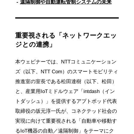
遠隔制御や自動運転管制システムの未来
重要視される「ネットワークエッ
ジとの連携」
本ウェビナーでは、NTTコミュニケーション
ズ（以下、NTT Com）のスマートモビリティ
推進室の室長である松田達樹（以下、松田）
と、産業用IoTミドルウェア「intdash（イン
トダッシュ）」を提供するアプトポッド代表
取締役の坂元淳一氏が、コネクテッド社会の
実現に向けて重要視される「自動車や移動す
るIoT機器の自動／遠隔制御」をテーマにク