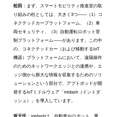
松田
：まず、スマートモビリティ推進室の取
り組みの柱としては、大きく3つ――（1）コ
ネクテッドカープラットフォーム、（2）車
両セキュリティ、（3）自動運転ロボット管
制プラットフォーム――があります。この中
の、コネクテッドカー（および移動するIoT
機器）プラットフォームにおいて、遠隔操作
のためのネットワークエッジとの連携や、エ
ッジ側から膨大な情報を収集するためのソリ
ューションという部分で、アプトポッドが開
発するIoTミドルウェア「intdash（イントダ
ッシュ）」を導入しています。
坂元氏
：intdashは、自動車やロボット、重