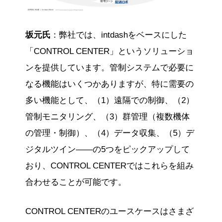
坂元氏
：弊社では、intdashをベースにした
「CONTROL CENTER」というソリューショ
ンを提供しています。管制システムで必要に
なる機能はいくつかありますが、特に需要の
多い機能として、（1）遠隔での制御、（2）
管制モニタリング、（3）群管理（複数機体
の管理・制御）、（4）データ収集、（5）デ
ジタルツイン――の5つをピックアップして
おり、CONTROL CENTERではこれらを組み
合わせることが可能です。
CONTROL CENTERのユースケースはさまざ