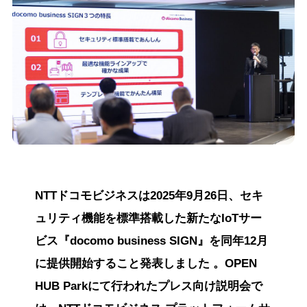
NTTドコモビジネスは2025年9月26日、セキ
ュリティ機能を標準搭載した新たなIoTサー
ビス『docomo business SIGN』を同年12月
に提供開始すること発表しました 。OPEN
HUB Parkにて行われたプレス向け説明会で