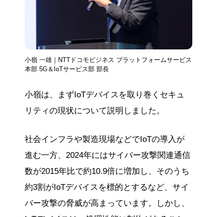
す。
小嶺 一雄｜NTTドコモビジネス プラットフォームサービス
本部 5G＆IoTサービス部 部長
小嶺は、まずIoTデバイスを取り巻くセキュ
リティの現状について説明しました。
社会インフラや製造現場などでIoTの導入が
進む一方、2024年にはサイバー攻撃関連通信
数が2015年比で約10.9倍に増加し、そのうち
約3割がIoTデバイスを標的とするなど、サイ
バー攻撃の脅威が高まっています。しかし、