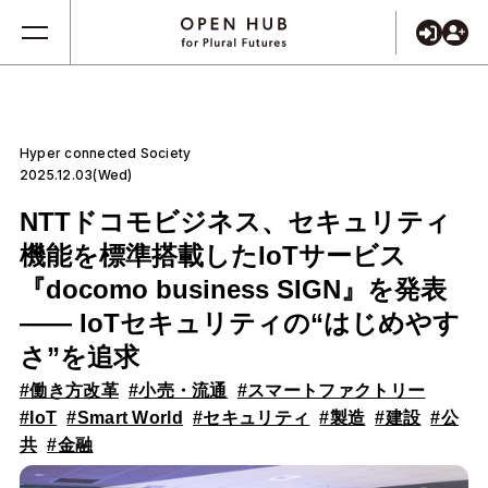
Hyper connected Society
2025.12.03(Wed)
NTTドコモビジネス、セキュリティ
機能を標準搭載したIoTサービス
『docomo business SIGN』を発表
―― IoTセキュリティの“はじめやす
さ”を追求
#働き方改革
#小売・流通
#スマートファクトリー
#IoT
#Smart World
#セキュリティ
#製造
#建設
#公
共
#金融