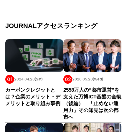
JOURNALアクセスランキング
01
02
2024.04.20(Sat)
2026.05.20(Wed)
カーボンクレジットと
2558万人の“都市運営”を
は？企業のメリット・デ
支えた万博ICT基盤の全貌
メリットと取り組み事例
（後編） 「止めない運
用力」その知見は次の都
市へ