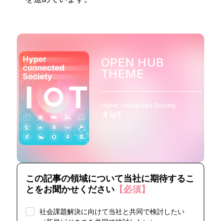
OPEN HUB
THEME
Hyper connected Society
＃IoT
この記事の領域について当社に期待するこ
とをお聞かせください
【必須】
社会課題解決に向けて当社と共同で検討したい