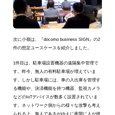
次に小嶺は、『docomo business SIGN』の2
件の想定ユースケースを紹介しました。
1件目は、駐車場設置機器の遠隔集中管理で
す。昨今、無人の有料駐車場が増えていま
す。しかし駐車場には、車の入出庫を管理す
る機能や、決済機能を持つ機器、監視カメラ
などのIoTデバイスが数多く設置されていま
す。ネットワーク側からの様々な攻撃も考え
られる上、無人であるがゆえに夜間に人が侵