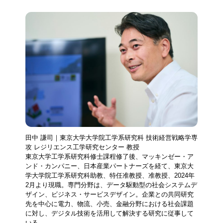
田中 謙司｜東京大学大学院工学系研究科 技術経営戦略学専
攻 レジリエンス工学研究センター 教授
東京大学工学系研究科修士課程修了後、マッキンゼー・ア
ンド・カンパニー、日本産業パートナーズを経て、東京大
学大学院工学系研究科助教、特任准教授、准教授、2024年
2月より現職。専門分野は、データ駆動型の社会システムデ
ザイン、ビジネス・サービスデザイン。企業との共同研究
先を中心に電力、物流、小売、金融分野における社会課題
に対し、デジタル技術を活用して解決する研究に従事して
いる。