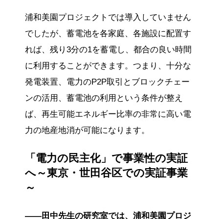
浦和美園プロジェクトでは導入していません
でしたが、蓄電池を各家庭、各施設に配置す
れば、残り3分の1を蓄電し、都合の良い時間
に利用することができます。つまり、十分な
発電装置、電力のP2P取引とブロックチェー
ンの活用、蓄電池の利用という条件が整え
ば、再生可能エネルギー比率の非常に高い電
力の地産地消が可能になります。
「電力の民主化」で事業性の実証
へ～東京・世田谷区での実証事業
～
——田中先生の研究室では、浦和美園プロジ