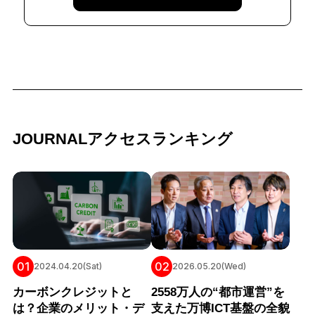
JOURNALアクセスランキング
01
02
2024.04.20(Sat)
2026.05.20(Wed)
カーボンクレジットと
2558万人の“都市運営”を
は？企業のメリット・デ
支えた万博ICT基盤の全貌