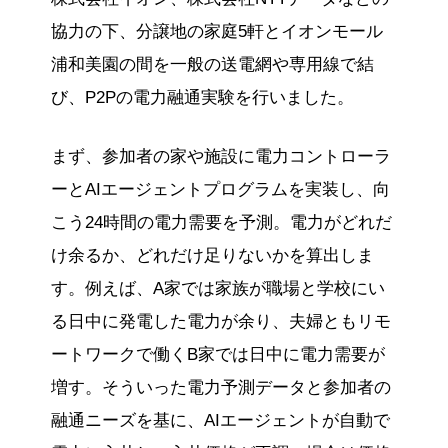
協力の下、分譲地の家庭5軒とイオンモール
浦和美園の間を一般の送電網や専用線で結
び、P2Pの電力融通実験を行いました。
まず、参加者の家や施設に電力コントローラ
ーとAIエージェントプログラムを実装し、向
こう24時間の電力需要を予測。電力がどれだ
け余るか、どれだけ足りないかを算出しま
す。例えば、A家では家族が職場と学校にい
る日中に発電した電力が余り、夫婦ともリモ
ートワークで働くB家では日中に電力需要が
増す。そういった電力予測データと参加者の
融通ニーズを基に、AIエージェントが自動で