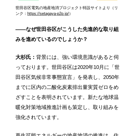
世田谷区電気の地産地消プロジェクト特設サイトより（リ
ンク：
https://setagaya-p2p.jp/
）
——なぜ世田谷区がこうした先進的な取り組
みを進めているのでしょうか？
大杉氏：
背景には、強い環境意識があると伺
っております。世田谷区は2020年10月に「世
田谷区気候非常事態宣言」を発表し、2050年
までに区内の二酸化炭素排出量実質ゼロをめ
ざすことを表明されています。新たな地球温
暖化対策地域推進計画も策定し、取り組みを
強化されています。
再生可能エネルギーの地産地消の推進は、住