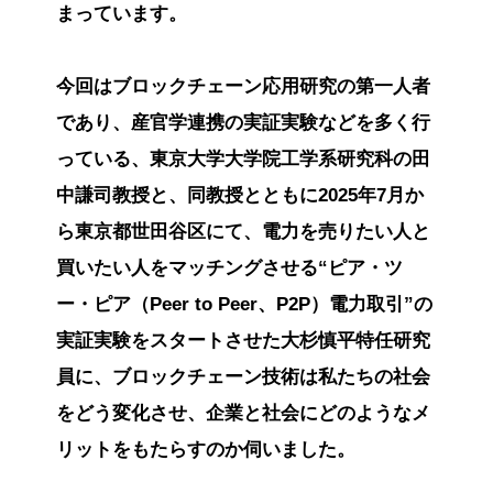
まっています。
今回はブロックチェーン応用研究の第一人者
であり、産官学連携の実証実験などを多く行
っている、東京大学大学院工学系研究科の田
中謙司教授と、同教授とともに2025年7月か
ら東京都世田谷区にて、電力を売りたい人と
買いたい人をマッチングさせる“ピア・ツ
ー・ピア（Peer to Peer、P2P）電力取引”の
実証実験をスタートさせた大杉慎平特任研究
員に、ブロックチェーン技術は私たちの社会
をどう変化させ、企業と社会にどのようなメ
リットをもたらすのか伺いました。