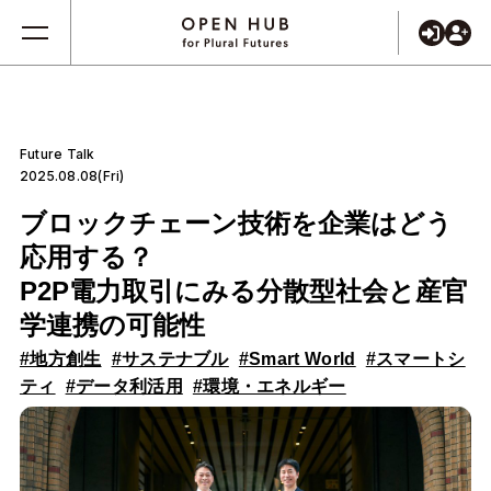
Future Talk
2025.08.08(Fri)
ブロックチェーン技術を企業はどう
応用する？
P2P電力取引にみる分散型社会と産官
学連携の可能性
#地方創生
#サステナブル
#Smart World
#スマートシ
ティ
#データ利活用
#環境・エネルギー