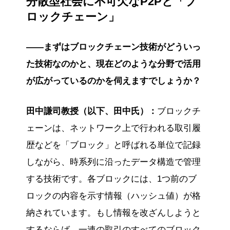
分散型社会に不可欠なP2Pと「ブ
ロックチェーン」
——まずはブロックチェーン技術がどういっ
た技術なのかと、現在どのような分野で活用
が広がっているのかを伺えますでしょうか？
田中謙司教授（以下、田中氏）：
ブロックチ
ェーンは、ネットワーク上で行われる取引履
歴などを「ブロック」と呼ばれる単位で記録
しながら、時系列に沿ったデータ構造で管理
する技術です。各ブロックには、1つ前のブ
ロックの内容を示す情報（ハッシュ値）が格
納されています。もし情報を改ざんしようと
するならば、一連の取引のすべてのブロック