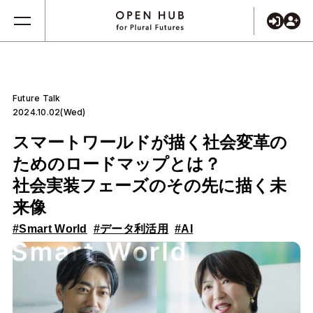
Future Talk
2024.10.02(Wed)
スマートワールドが描く社会変革の
ためのロードマップとは？
社会実装フェーズのその先に描く未
来像
#Smart World
#データ利活用
#AI