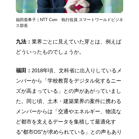
福田亜希子｜NTT Com 執行役員 スマートワールドビジネ
ス部長
九法：
業界ごとに見えていた芽とは、例えば
どういったものでしょうか。
福田：
2018年頃、文科省に出入りしているメ
ンバーから「学校教育をデジタル化するニー
ズが高まっている」との声があがっていまし
た。同じ頃、土木・建築業界の案件に携わる
メンバーからは「交通やエネルギー、物流な
ど都市を支えるデータを集積して最適化す
る“都市OS”が求められている」との声もあり