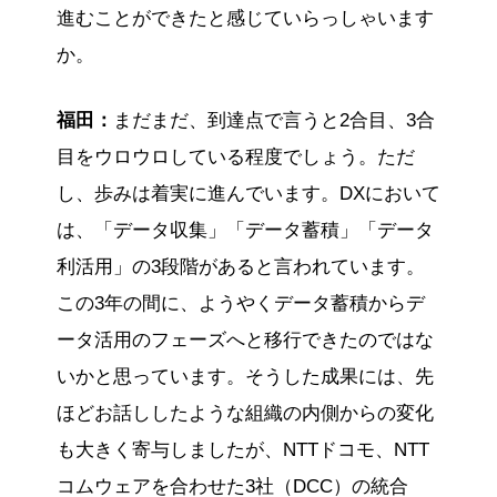
進むことができたと感じていらっしゃいます
か。
福田：
まだまだ、到達点で言うと2合目、3合
目をウロウロしている程度でしょう。ただ
し、歩みは着実に進んでいます。DXにおいて
は、「データ収集」「データ蓄積」「データ
利活用」の3段階があると言われています。
この3年の間に、ようやくデータ蓄積からデ
ータ活用のフェーズへと移行できたのではな
いかと思っています。そうした成果には、先
ほどお話ししたような組織の内側からの変化
も大きく寄与しましたが、NTTドコモ、NTT
コムウェアを合わせた3社（DCC）の統合