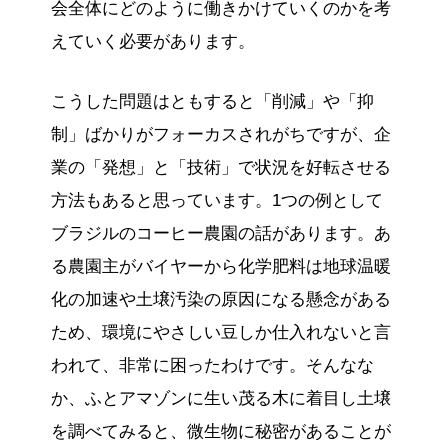
会全体にどのように働きかけていくのかを考
えていく必要があります。
こうした問題はともすると「削減」や「抑
制」ばかりがフォーカスされがちですが、企
業の「発想」と「技術」で状況を好転させる
方法もあると思っています。1つの例として
ブラジルのコーヒー農園の話があります。あ
る農園主がバイヤーから化学肥料は地球温暖
化の加速や土壌汚染の原因になる懸念がある
ため、環境にやさしい豆しか仕入れないと言
われて、非常に困ったわけです。そんなな
か、ふとアマゾンに生い茂る木に着目し土壌
を調べてみると、微生物に秘密があることが