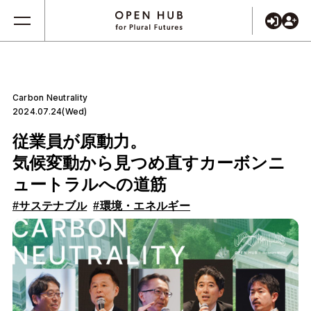
Carbon Neutrality
2024.07.24(Wed)
従業員が原動力。
気候変動から見つめ直すカーボンニ
ュートラルへの道筋
#サステナブル
#環境・エネルギー