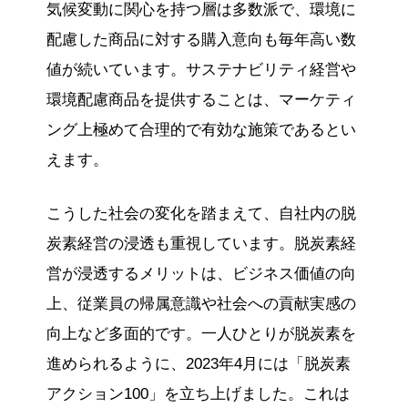
気候変動に関心を持つ層は多数派で、環境に
配慮した商品に対する購入意向も毎年高い数
値が続いています。サステナビリティ経営や
環境配慮商品を提供することは、マーケティ
ング上極めて合理的で有効な施策であるとい
えます。
こうした社会の変化を踏まえて、自社内の脱
炭素経営の浸透も重視しています。脱炭素経
営が浸透するメリットは、ビジネス価値の向
上、従業員の帰属意識や社会への貢献実感の
向上など多面的です。一人ひとりが脱炭素を
進められるように、2023年4月には「脱炭素
アクション100」を立ち上げました。これは