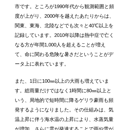
市です。ところが1990年代から観測範囲と頻
度が上がり、2000年を越えたあたりからは、
関東、東海、北陸などでも次々と40℃以上を
記録しています。2010年以降は熱中症で亡く
なる方が年間1,000人を超えることが増え
て、命に関わる危険な暑さだということがデ
ータ上に表れています。
また、1日に100㎜以上の大雨も増えていま
す。総雨量だけではなく1時間に80㎜以上と
いう、局地的で短時間に降るゲリラ豪雨も頻
発するようになりました。その仕組みは、気
温上昇に伴う海水温の上昇により、水蒸気量
が増加、さらに雲が発達することで雨や雪が