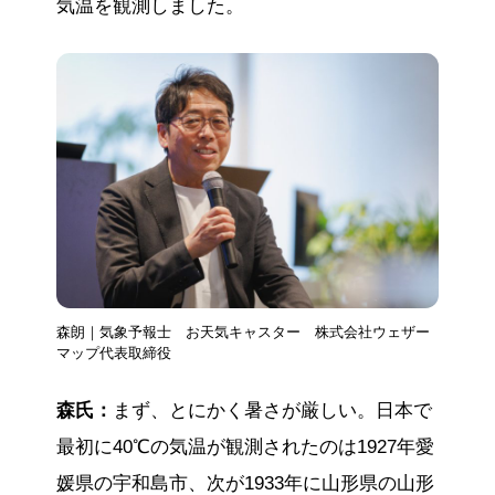
気温を観測しました。
森朗｜気象予報士 お天気キャスター 株式会社ウェザー
マップ代表取締役
森氏：
まず、とにかく暑さが厳しい。日本で
最初に40℃の気温が観測されたのは1927年愛
媛県の宇和島市、次が1933年に山形県の山形