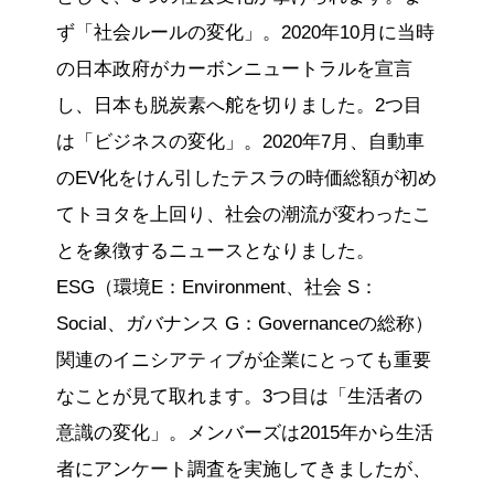
ず「社会ルールの変化」。2020年10月に当時
の日本政府がカーボンニュートラルを宣言
し、日本も脱炭素へ舵を切りました。2つ目
は「ビジネスの変化」。2020年7月、自動車
のEV化をけん引したテスラの時価総額が初め
てトヨタを上回り、社会の潮流が変わったこ
とを象徴するニュースとなりました。
ESG（環境E：Environment、社会 S：
Social、ガバナンス G：Governanceの総称）
関連のイニシアティブが企業にとっても重要
なことが見て取れます。3つ目は「生活者の
意識の変化」。メンバーズは2015年から生活
者にアンケート調査を実施してきましたが、