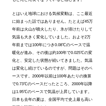
とはいえ地球における気候変動は、ここ最近
に始まった話ではありません。たとえば45万
年前は火山が噴火したり、氷が溶けたりして
気温も大きく変化していました。およそ2万
年前までは100年につき0.08℃のペースで温
暖化が進み、その後は約100年で0.025℃の変
化と、安定した状態が続いてきました。気温
は変化し続けているのですが、問題はそのペ
ースです。2000年以前は100年あたりの換算
で0.73℃のペースだったところ、2000年以降
は1.95℃のペースで気温が上昇しています。
日本も去年の夏は、全国平均で史上最も高い