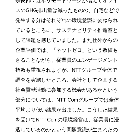
奈良部：
近年リモートワークが増えてオフィ
スのGHG排出量は減ったものの、自宅などで
発生する分はそれぞれの環境意識に委ねられ
ているところに、サステナビリティ推進室と
して課題を感じていました。また社外からの
企業評価では、「ネットゼロ」という数値も
さることながら、従業員のエンゲージメント
指数も重視されますが、NTTグループ全体で
調査を実施したところ、会社として企画する
社会貢献活動に参加する機会があるかという
部分については、NTT Comグループでは全体
平均より低い結果が出ました。こうした結果
を受けてNTT Comの環境経営は、従業員に浸
透しているのかという問題意識が生まれたの