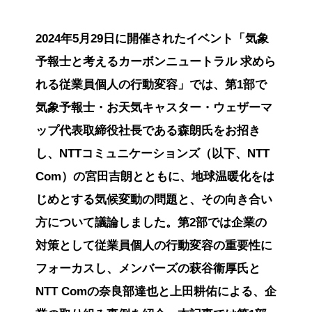
2024年5月29日に開催されたイベント「気象
予報士と考えるカーボンニュートラル 求めら
れる従業員個人の行動変容」では、第1部で
気象予報士・お天気キャスター・ウェザーマ
ップ代表取締役社長である森朗氏をお招き
し、NTTコミュニケーションズ（以下、NTT
Com）の宮田吉朗とともに、地球温暖化をは
じめとする気候変動の問題と、その向き合い
方について議論しました。第2部では企業の
対策として従業員個人の行動変容の重要性に
フォーカスし、メンバーズの萩谷衞厚氏と
NTT Comの奈良部達也と上田耕佑による、企