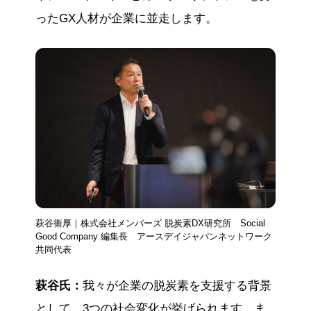
ったGX人材が企業に並走します。
萩谷衞厚｜株式会社メンバーズ 脱炭素DX研究所 Social
Good Company 編集長 アースデイジャパンネットワーク
共同代表
萩谷氏：
我々が企業の脱炭素を支援する背景
として、3つの社会変化が挙げられます。ま