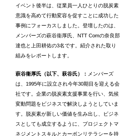
イベント後半は、従業員一人ひとりの脱炭素
意識を高めて行動変容を促すことに成功した
事例にフォーカスしました。登壇したのは、
メンバーズの萩谷衞厚氏、NTT Comの奈良部
達也と上田耕佑の3名です。紹介された取り
組みをレポートします。
萩谷衞厚氏（以下、萩谷氏）：
メンバーズ
は、1995年に設立され今年30期目を迎える会
社です。企業の脱炭素支援事業を行い、気候
変動問題をビジネスで解決しようとしていま
す。脱炭素が新しい価値を生み出し、ビジネ
スとしても成立するように、プロジェクトマ
ネジメントスキルとカーボンリテラシーを持