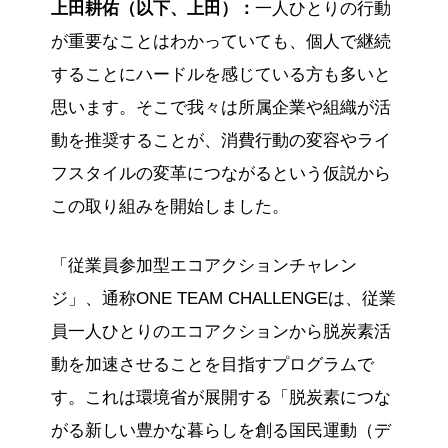
上田耕佑（以下、上田）：
一人ひとりの行動
が重要なことはわかっていても、個人で継続
することにハードルを感じている方も多いと
思います。そこで我々は所属企業や組織が活
動を推奨することが、消費行動の変容やライ
フスタイルの変革につながるという仮説から
この取り組みを開始しました。
「従業員参加型エコアクションチャレン
ジ」、通称ONE TEAM CHALLENGEは、従業
員一人ひとりのエコアクションから脱炭素活
動を加速させることを目指すプログラムで
す。これは環境省が展開する「脱炭素につな
がる新しい豊かな暮らしを創る国民運動（デ