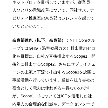
ネットゼロ」を目指していますが、従業員一
人ひとりの意識改革について、同社サステナ
ビリティ推進室の奈良部はジレンマを感じて
いたといいます。
奈良部達也（以下、奈良部）：
NTT Comグル
ープではGHG（温室効果ガス）排出量のゼロ
化を目標に、自社が直接排出するScope1、間
接的に排出するScope2、さらにサプライチェ
ーンの上流と下流で排出するScope3を念頭に
事業活動を行っています。通信を担う会社の
宿命として電力は使わざるを得ないのです
が、Scope1、2についてはICTを活用した社
内電力の合理的な削減や、データセンターで