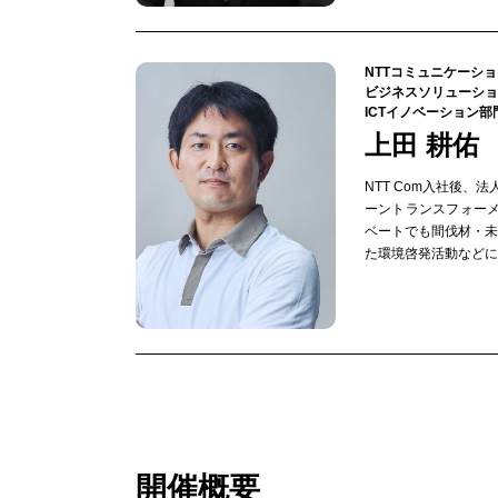
NTTコミュニケーシ
ビジネスソリューショ
ICTイノベーション部
上田 耕佑
NTT Com入社後、
ーントランスフォー
ベートでも間伐材・
た環境啓発活動などに
開催概要