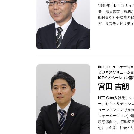
1999年、NTTコ
発、法人営業、総務な
動対策や社会課題の
ど、サステナビリティ
NTTコミュニケーシ
ビジネスソリューショ
ICTイノベーション部
宮田 吉朗
NTT Com入社後
ー、セキュリティシ
ューションコンサル
フォーメーション）
境意識向上、行動変容を促進
心に、企業、社会のサ