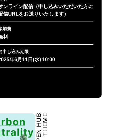
オンライン配信（申し込みいただいた方に
配信URLをお送りいたします）
参加費
無料
お申し込み期限
2025年6月11日(水) 10:00
OPEN HUB
THEME