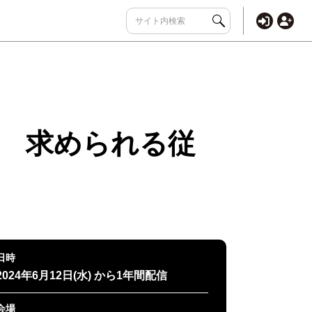
 求められる従
日時
2024年6月12日(水) から1年間配信
会場