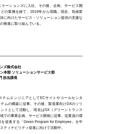
ミュニケーションズに入社。その後、企画、サービス開
どの業務を経て、2019年から現職。現在、気候変
解決に向けたサービス・ソリューション提供の支援な
の推進に取り組んでいる。
ョンズ株式会社
ン本部 ソリューションサービス部
門 担当課長
、システムエンジニアとしてECサイトやコールセンタ
ステムの構築に従事。その後、製造業向けDXのソリ
タントとして活動し、現在はGX（グリーントランス
領域での事業企画、サービス開発に従事。従業員の環
する「Green Program for Employee」を中
スティナビリティ促進に向けて活動中。