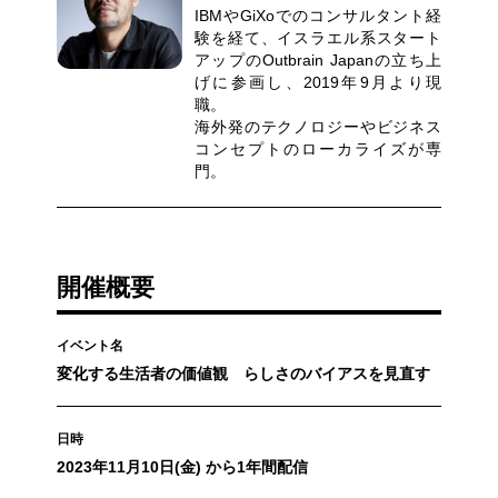
IBMやGiXoでのコンサルタント経
験を経て、イスラエル系スタート
アップのOutbrain Japanの⽴ち上
げに参画し、2019年9⽉より現
職。
海外発のテクノロジーやビジネス
コンセプトのローカライズが専
⾨。
開催概要
イベント名
変化する生活者の価値観 らしさのバイアスを見直す
日時
2023年11月10日(金) から1年間配信