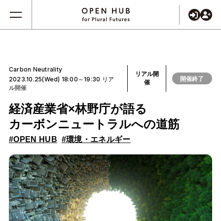
Carbon Neutrality
リアル開
開催終了
2023.10.25(Wed) 18:00～19:30 リア
催
ル開催
経済産業省×林野庁が語る
カーボンニュートラルへの道筋
#OPEN HUB
#環境・エネルギー