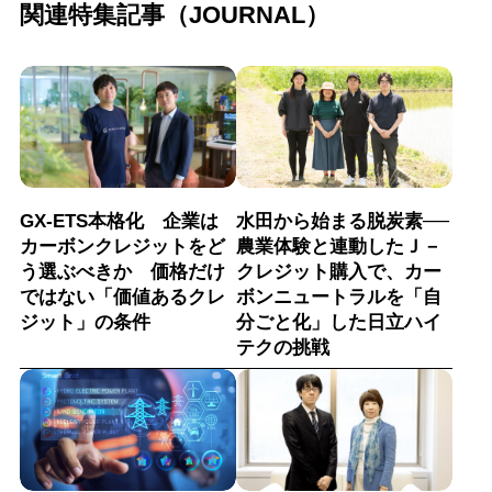
関連特集記事（JOURNAL）
GX-ETS本格化 企業は
水田から始まる脱炭素──
カーボンクレジットをど
農業体験と連動したＪ－
う選ぶべきか 価格だけ
クレジット購入で、カー
ではない「価値あるクレ
ボンニュートラルを「自
ジット」の条件
分ごと化」した日立ハイ
テクの挑戦