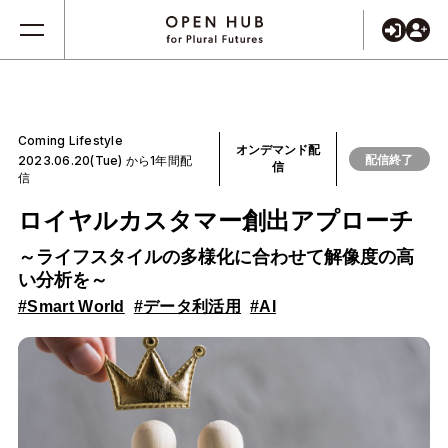
Coming Lifestyle
オンデマンド配
配信終了
2023.06.20(Tue) から1年間配
信
信
ロイヤルカスタマー創出アプローチ
～ライフスタイルの多様化に合わせて解像度の高
い分析を～
#Smart World
#データ利活用
#AI