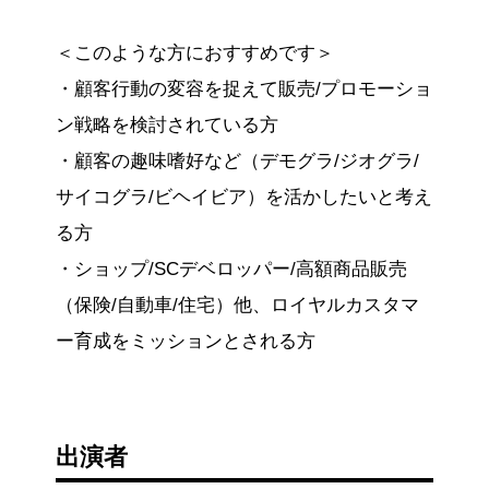
＜このような方におすすめです＞
・顧客行動の変容を捉えて販売/プロモーショ
ン戦略を検討されている方
・顧客の趣味嗜好など（デモグラ/ジオグラ/
サイコグラ/ビヘイビア）を活かしたいと考え
る方
・ショップ/SCデベロッパー/高額商品販売
（保険/自動車/住宅）他、ロイヤルカスタマ
ー育成をミッションとされる方
出演者