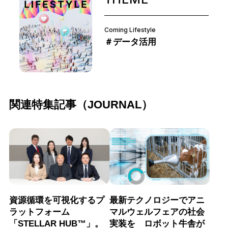
Coming Lifestyle
＃データ活用
関連特集記事（JOURNAL）
資源循環を可視化するプ
最新テクノロジーでアニ
ラットフォーム
マルウェルフェアの社会
「STELLAR HUB™」。
実装を ロボット牛舎が