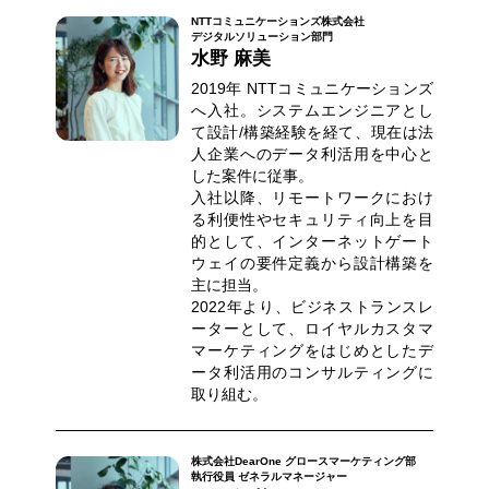
NTTコミュニケーションズ株式会社
デジタルソリューション部門
水野 麻美
2019年 NTTコミュニケーションズ
へ入社。システムエンジニアとし
て設計/構築経験を経て、現在は法
人企業へのデータ利活用を中心と
した案件に従事。
入社以降、リモートワークにおけ
る利便性やセキュリティ向上を目
的として、インターネットゲート
ウェイの要件定義から設計構築を
主に担当。
2022年より、ビジネストランスレ
ーターとして、ロイヤルカスタマ
マーケティングをはじめとしたデ
ータ利活用のコンサルティングに
取り組む。
株式会社DearOne グロースマーケティング部
執行役員 ゼネラルマネージャー