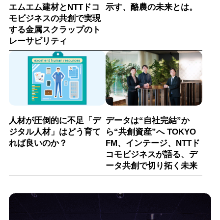
エムエム建材とNTTドコ
示す、酪農の未来とは。
モビジネスの共創で実現
する金属スクラップのト
レーサビリティ
人材が圧倒的に不足「デ
データは“自社完結”か
ジタル人材」はどう育て
ら“共創資産”へ TOKYO
れば良いのか？
FM、インテージ、NTTド
コモビジネスが語る、デ
ータ共創で切り拓く未来