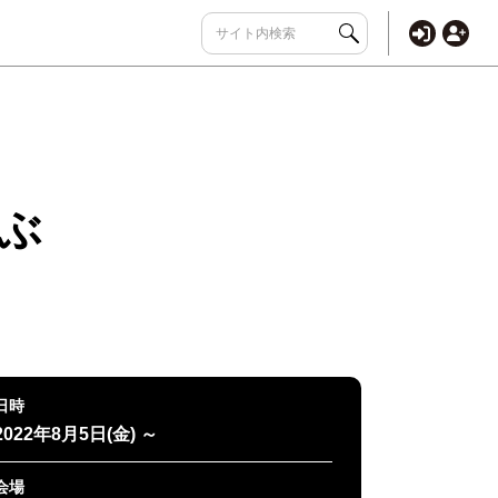
ぶ
日時
2022年8月5日(金) ～
会場