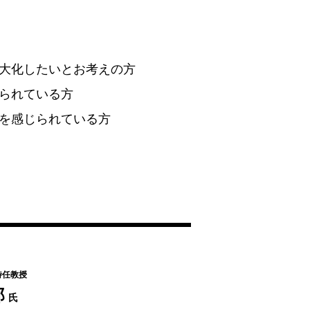
大化したいとお考えの方
られている方
を感じられている方
特任教授
郎
氏