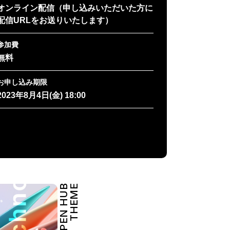
オンライン配信（申し込みいただいた方に
配信URLをお送りいたします）
参加費
無料
お申し込み期限
2023年8月4日(金) 18:00
OPEN HUB
THEME