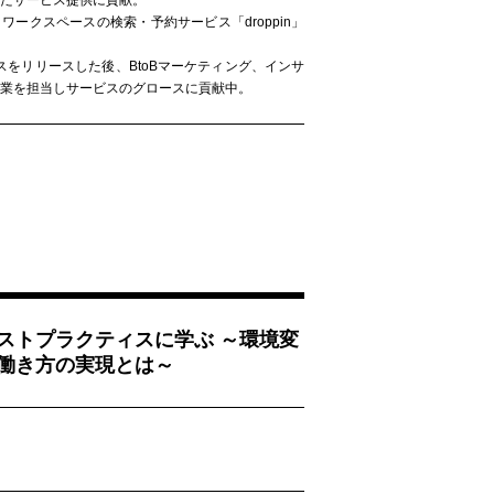
たサービス提供に貢献。
ワークスペースの検索・予約サービス「droppin」
ビスをリリースした後、BtoBマーケティング、インサ
業を担当しサービスのグロースに貢献中。
ストプラクティスに学ぶ ～環境変
働き方の実現とは～
～