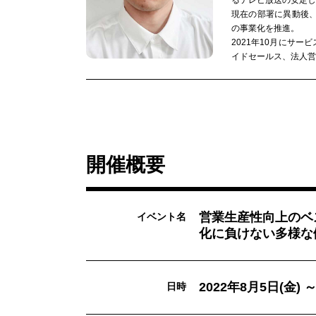
るテレビ放送の安定し
現在の部署に異動後、
の事業化を推進。
2021年10月にサー
イドセールス、法人営
開催概要
営業生産性向上のベ
イベント名
化に負けない多様な
2022年8月5日(金) 
日時