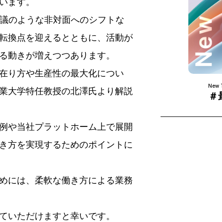
います。
会議のような非対面へのシフトな
転換点を迎えるとともに、活動が
る動きが増えつつあります。
在り方や生産性の最大化につい
New 
業大学特任教授の北澤氏より解説
＃
例や当社プラットホーム上で展開
き方を実現するためのポイントに
めには、柔軟な働き方による業務
ていただけますと幸いです。