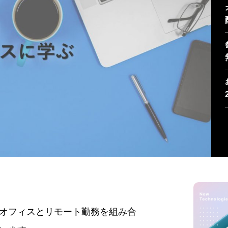
オフィスとリモート勤務を組み合