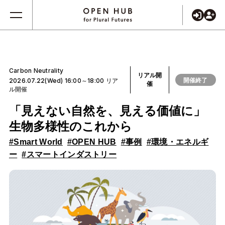
Carbon Neutrality
リアル開
開催終了
2026.07.22(Wed) 16:00～18:00 リア
催
ル開催
「見えない自然を、見える価値に」
生物多様性のこれから
#Smart World
#OPEN HUB
#事例
#環境・エネルギ
ー
#スマートインダストリー