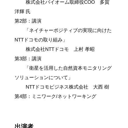
株式会社バイオーム取締役COO 多賀
洋輝 氏
第2部：講演
「ネイチャーポジティブの実現に向けた
NTTドコモの取り組み」
株式会社NTTドコモ 上村 孝昭
第3部：講演
「衛星を活用した自然資本モニタリング
ソリューションについて」
NTTドコモビジネス株式会社 大西 樹
第4部：ミニワーク/ネットワーキング
出演者