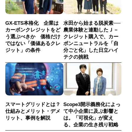
GX-ETS本格化 企業は
水田から始まる脱炭素──
カーボンクレジットをど
農業体験と連動したＪ－
う選ぶべきか 価格だけ
クレジット購入で、カー
ではない「価値あるクレ
ボンニュートラルを「自
ジット」の条件
分ごと化」した日立ハイ
テクの挑戦
スマートグリッドとは？
Scope3開示義務化によっ
仕組みとメリット・デメ
て中小企業に及ぶ影響と
リット、事例を解説
は。「可視化」が変え
る、企業の生き残り戦略