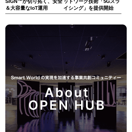
SIGN™が切り拓く、安全
ットワーク技術「5Gスラ
＆大容量なIoT運用
イシング」を提供開始