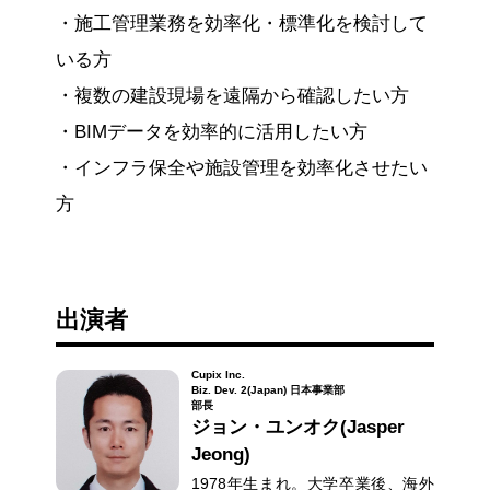
・施工管理業務を効率化・標準化を検討して
いる方
・複数の建設現場を遠隔から確認したい方
・BIMデータを効率的に活用したい方
・インフラ保全や施設管理を効率化させたい
方
出演者
Cupix Inc.
Biz. Dev. 2(Japan) 日本事業部
部長
ジョン・ユンオク(Jasper
Jeong)
1978年生まれ。大学卒業後、海外