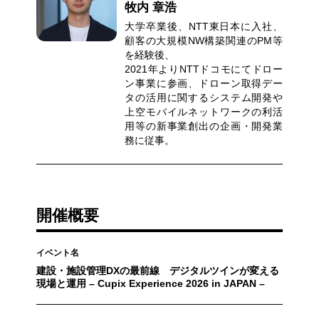
牧内 章浩
大学卒業後、NTT東日本に入社、
顧客の大規模NW構築関連のPM等
を経験後、
2021年よりNTTドコモにてドロー
ン事業に参画、ドローン取得デー
タの活用に関するシステム開発や
上空モバイルネットワークの利活
用等の新事業創出の企画・開発業
務に従事。
開催概要
イベント名
建設・施設管理DXの最前線 デジタルツインが変える
現場と運用 – Cupix Experience 2026 in JAPAN –