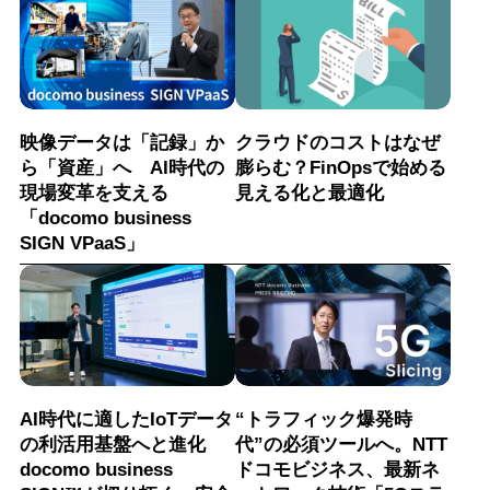
映像データは「記録」か
クラウドのコストはなぜ
ら「資産」へ AI時代の
膨らむ？FinOpsで始める
現場変革を支える
見える化と最適化
「docomo business
SIGN VPaaS」
AI時代に適したIoTデータ
“トラフィック爆発時
の利活用基盤へと進化
代”の必須ツールへ。NTT
docomo business
ドコモビジネス、最新ネ