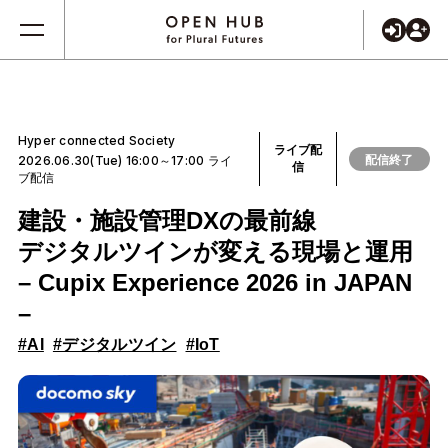
Hyper connected Society
ライブ配
配信終了
2026.06.30(Tue) 16:00～17:00 ライ
信
ブ配信
建設・施設管理DXの最前線
デジタルツインが変える現場と運用
– Cupix Experience 2026 in JAPAN
–
#AI
#デジタルツイン
#IoT