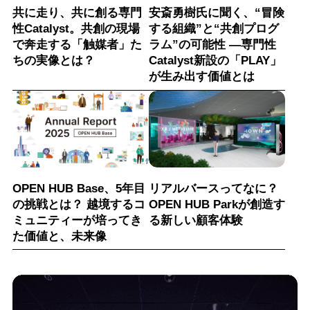
共に走り、共に創る専門
安斎勇樹氏に聞く、“冒険
性Catalyst。共創の現場
する組織”と“共創プログ
で奔走する「触媒者」た
ラム”の可能性 ―専門性
ちの実像とは？
Catalyst新設の「PLAY」
が生み出す価値とは
OPEN HUB Base、5年目
リアルバースってなに？
の挑戦とは？ 越境するコ
OPEN HUB Parkが創造す
ミュニティーが培ってき
る新しい顧客体験
た価値と、未来像