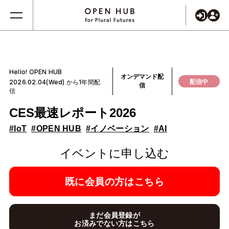
Hello! OPEN HUB
オンデマンド配
配信中
2026.02.04(Wed) から1年間配
信
信
CES最速レポート2026
#IoT
#OPEN HUB
#イノベーション
#AI
イベントに申し込む
既に会員の方はこちら
まだ会員登録が
お済みでない方はこちら