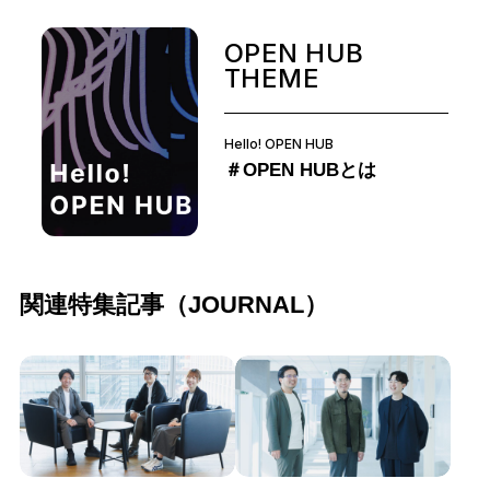
OPEN HUB
THEME
Hello! OPEN HUB
＃OPEN HUBとは
関連特集記事（JOURNAL）