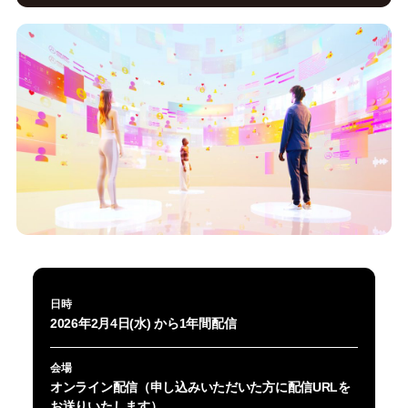
日時
2026年2月4日(水) から1年間配信
会場
オンライン配信（申し込みいただいた方に配信URLを
お送りいたします）