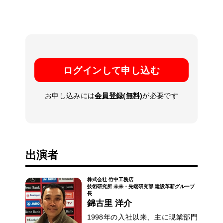
ログインして申し込む
お申し込みには
会員登録(無料)
が必要です
出演者
株式会社 竹中工務店
技術研究所 未来・先端研究部 建設革新グループ
長
錦古里 洋介
1998年の入社以来、主に現業部門