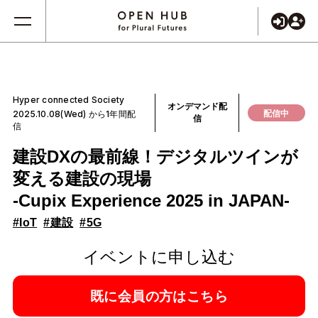
Hyper connected Society
オンデマンド配
配信中
2025.10.08(Wed) から1年間配
信
信
建設DXの最前線！デジタルツインが
変える建設の現場
-Cupix Experience 2025 in JAPAN-
#IoT
#建設
#5G
イベントに申し込む
既に会員の方はこちら