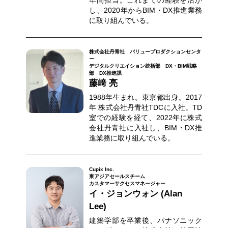
し、2020年からBIM・DX推進業務
に取り組んでいる。
株式会社丹青社 バリュープロダクションセンタ
ー
デジタルクリエイション統括部 DX・BIM戦略
部 DX推進課
藤﨑 亮
1988年生まれ。東京都出身。2017
年 株式会社丹青社TDCに入社。TD
室での経験を経て、2022年に株式
会社丹青社に入社し、BIM・DX推
進業務に取り組んでいる。
Cupix Inc.
東アジアセールスチーム
カスタマーサクセスマネージャー
イ・ジョンウォン (Alan
Lee)
建築学部を卒業後、パナソニック