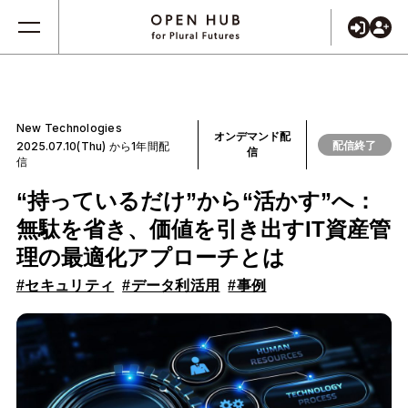
New Technologies
オンデマンド配
配信終了
2025.07.10(Thu) から1年間配
信
信
“持っているだけ”から“活かす”へ：
無駄を省き、価値を引き出すIT資産管
理の最適化アプローチとは
#セキュリティ
#データ利活用
#事例