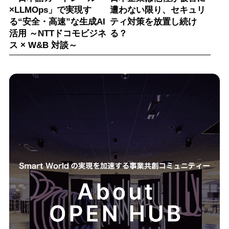
×LLMOps」で実現す
遭わない限り、セキュリ
る“安全・高速”な生成AI
ティ対策を放置し続け
活用 ～NTTドコモビジネ
る？
ス × W&B 対談～