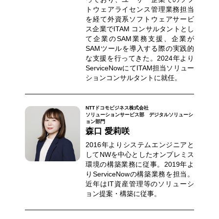
トウェアライセンス管理業務担当
を経て外資系ソフトウェアサービ
ス企業でITAM コンサルタントとし
て企業のSAM業務支援、企業が
SAMツールを導入する際の実践的
な支援を行ってきた。2024年より
ServiceNowにてITAM担当ソリュー
ションコンサルタントに就任。
NTTドコモビジネス株式会社
ソリューションサービス部 デジタルソリューシ
ョン部門
森口 愛莉咲
2016年よりシステムエンジニアと
してNWを中心としたオンプレミス
環境の構築業務に従事。2019年よ
りServiceNowの構築業務を担当。
近年はIT資産管理等のソリューシ
ョン提案・構築に従事。