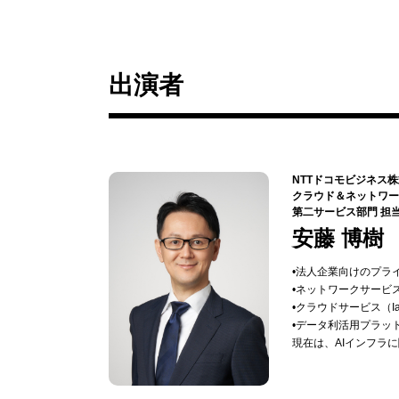
出演者
NTTドコモビジネス
クラウド＆ネットワー
第二サービス部門 担
安藤 博樹
•法人企業向けのプラ
•ネットワークサービス
•クラウドサービス（I
•データ利活用プラッ
現在は、AIインフラ