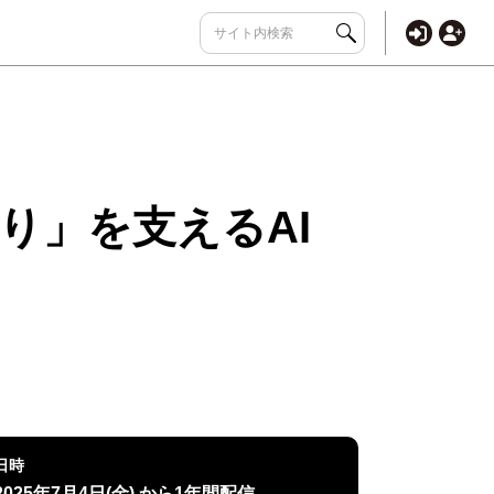
り」を支えるAI
日時
2025年7月4日(金) から1年間配信