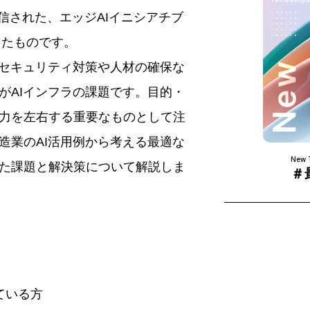
配信された、エッジAIイニシアチブ
したものです。
。セキュリティ対策や人材の確保な
がAIインフラの課題です。目的・
力を左右する重要なものとして注
造業のAI活用例から考える最適な
New 
た課題と解決策について解説しま
＃
ている方