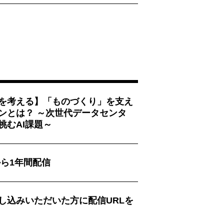
ラを考える】「ものづくり」を支え
インとは？ ～次世代データセンタ
挑むAI課題～
 から1年間配信
し込みいただいた方に配信URLを