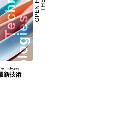
OPEN HUB
THEME
Technologies
最新技術