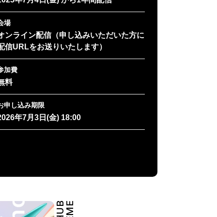
会場
オンライン配信（申し込みいただいた方に
配信URLをお送りいたします）
参加費
無料
お申し込み期限
2026年7月3日(金) 18:00