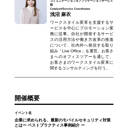
コミュニケーション＆アプリケーションサービス
部
Catalyst/Service Coordinator
浅沼 麻衣
ワークスタイル変革を支援するサ
ービスを中心にプロモーション業
務に従事。自社が開発するサービ
スの活用方法や働き方改革の推進
について、社内外へ発信する取り
組み「Live Office」を運営。お客さ
まへのオフィスツアーを通して、
お客さまのワークスタイル変革に
関するコンサルティングを行う。
開催概要
イベント名
企業に求められる、最新のモバイルセキュリティ対策
とはー ベストプラクティス事例紹介 ー