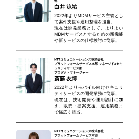
部
白井 涼祐
2022年よりMDMサービス主管とし
て案件支援や運用整理を担当。
現在は開発業務として、よりよい
MDMサービスとするための新機能
や新サービスの仕様検討に従事。
NTTコミュニケーションズ株式会社
プラットフォームサービス本部 マネージド&セキ
ュリティサービス部
プロダクトマネージャー
斎藤 友博
2022年よりモバイル向けセキュリ
ティサービスの開発業務に従事。
現在は、技術開発や運用設計に加
え、販売・提案支援、運用業務ま
で幅広く担当。
NTTコミュニケーションズ株式会社
プラットフォームサービス本部