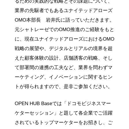
るための実践的な戦略とその課題について、
業界の先駆者でもあるユナイテッドアローズ
OMO本部長 岩井氏に語っていただきます。
元シャトレーゼでのOMO推進のご経験をもと
に、現在ユナイテッドアローズにおけるOMO
戦略の展望や、デジタルとリアルの境界を超
えた顧客体験の設計、店舗誘客の戦略、そし
て部署間の連携の工夫など、業界を問わずマ
ーケティング、イノベーションに関するヒン
トが得られますので、是非ご参加ください。
OPEN HUB Baseでは「ドコモビジネスマー
ケターセッション」と題して各企業でご活躍
されているトップマーケターをお招きし、ご