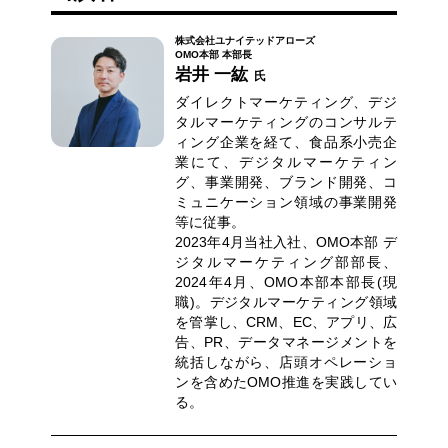
株式会社ユナイテッドアローズ
OMO本部 本部長
岩井 一紘
氏
ダイレクトマーケティング、デジ
タルマーケティングのコンサルテ
ィング企業を経て、食品系小売企
業にて、デジタルマーケティン
グ、事業開発、ブランド開発、コ
ミュニケーション領域の事業開発
等に従事。
2023年4月当社入社、OMO本部 デ
ジタルマーケティング部部長、
2024年4月、OMO本部本部長(現
職)。デジタルマーケティング領域
を管掌し、CRM、EC、アプリ、広
告、PR、データマネージメントを
統括しながら、店頭オペレーショ
ンを含めたOMO推進を実践してい
る。