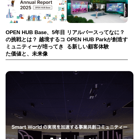
OPEN HUB Base、5年目
リアルバースってなに？
の挑戦とは？ 越境するコ
OPEN HUB Parkが創造す
ミュニティーが培ってき
る新しい顧客体験
た価値と、未来像