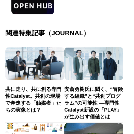
関連特集記事（JOURNAL）
共に走り、共に創る専門
安斎勇樹氏に聞く、“冒険
性Catalyst。共創の現場
する組織”と“共創プログ
で奔走する「触媒者」た
ラム”の可能性 ―専門性
ちの実像とは？
Catalyst新設の「PLAY」
が生み出す価値とは