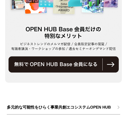
多元的な可能性をひらく事業共創エコシステムOPEN HUB