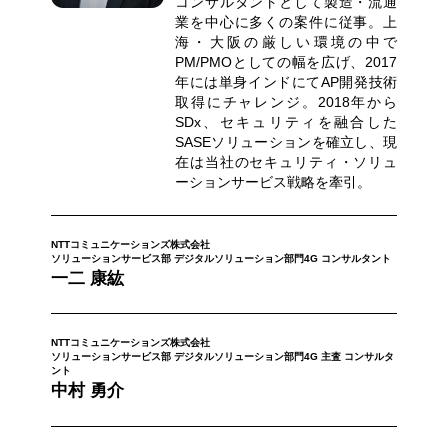
コンサルタントとして製造・流通
業を中心に多くの案件に従事。上
海・大阪の厳しい環境の中で
PM/PMOとしての幅を広げ、2017
年には単身インドにてAP開発技術
取得にチャレンジ。2018年から
SDx、セキュリティを融合した
SASEソリューションを確立し、現
在は当社のセキュリティ・ソリュ
ーションサービス戦略を牽引。
NTTコミュニケーションズ株式会社
ソリューションサービス部 デジタルソリューション部門4G コンサルタント
一二 康紘
NTTコミュニケーションズ株式会社
ソリューションサービス部 デジタルソリューション部門4G 主査 コンサルタ
ント
中村 勇介