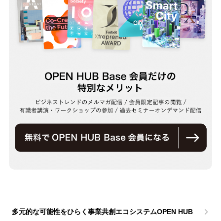
多元的な可能性をひらく事業共創エコシステムOPEN HUB