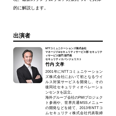
的に解説します。
出演者
NTTコミュニケーションズ株式会社
マネージド&セキュリティサービス部 セキュリテ
ィサービス部門 部門長
セキュリティエバンジェリスト
竹内 文孝
2001年にNTTコミュニケーション
ズ株式会社において初となるウイ
ルス対策サービスを開発し、その
後同社セキュリティオペレーショ
ンセンタを設立。
海外グループ会社のPMIプロジェク
ト参画や、世界共通MSSメニュー
の開発などを経て、2013年NTTコ
ムセキュリティ株式会社代表取締