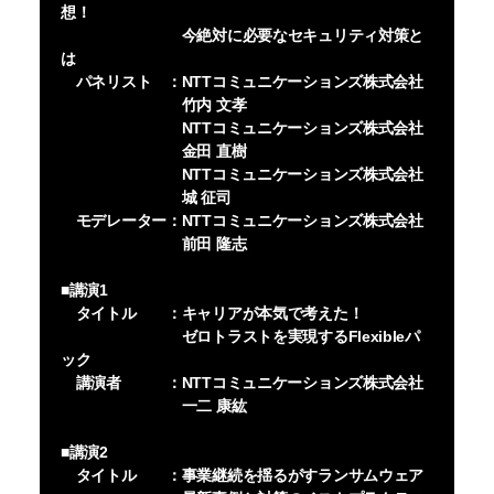
想！
今絶対に必要なセキュリティ対策と
は
パネリスト ：NTTコミュニケーションズ株式会社
竹内 文孝
NTTコミュニケーションズ株式会社
金田 直樹
NTTコミュニケーションズ株式会社
城 征司
モデレーター：NTTコミュニケーションズ株式会社
前田 隆志
■講演1
タイトル ：キャリアが本気で考えた！
ゼロトラストを実現するFlexibleパ
ック
講演者 ：NTTコミュニケーションズ株式会社
一二 康紘
■講演2
タイトル ：事業継続を揺るがすランサムウェア