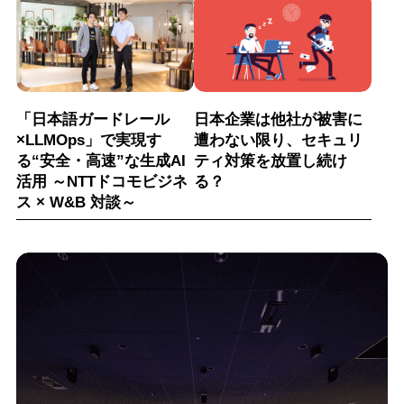
「日本語ガードレール
日本企業は他社が被害に
×LLMOps」で実現す
遭わない限り、セキュリ
る“安全・高速”な生成AI
ティ対策を放置し続け
活用 ～NTTドコモビジネ
る？
ス × W&B 対談～