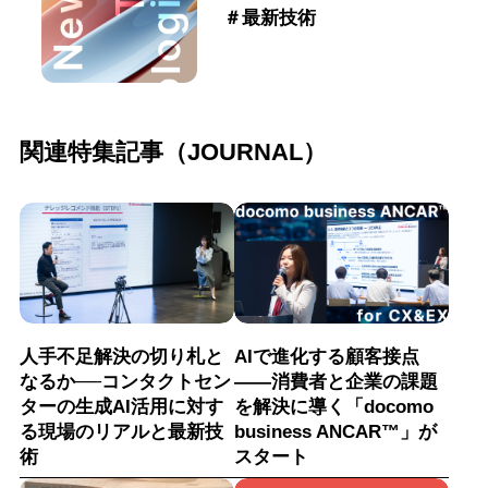
＃最新技術
関連特集記事（JOURNAL）
人手不足解決の切り札と
AIで進化する顧客接点
なるか──コンタクトセン
――消費者と企業の課題
ターの生成AI活用に対す
を解決に導く「docomo
る現場のリアルと最新技
business ANCAR™」が
術
スタート