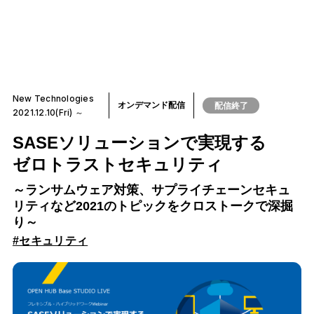
New Technologies
オンデマンド配信
配信終了
2021.12.10(Fri) ～
SASEソリューションで実現する
ゼロトラストセキュリティ
～ランサムウェア対策、サプライチェーンセキュ
リティなど2021のトピックをクロストークで深掘
り～
#セキュリティ