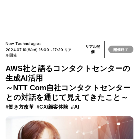
New Technologies
リアル開
開催終了
2024.07.10(Wed) 16:00～17:30 リア
催
ル開催
AWS社と語るコンタクトセンターの
生成AI活用
～NTT Com自社コンタクトセンター
との対話を通じて見えてきたこと～
#働き方改革
#CX/顧客体験
#AI