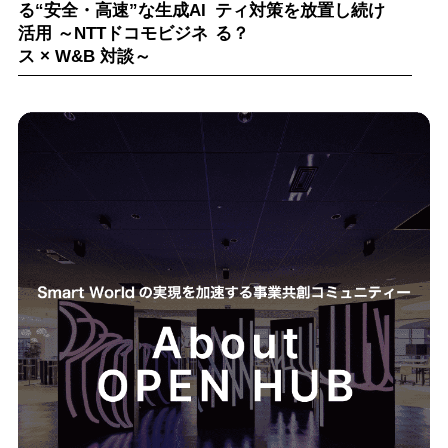
る“安全・高速”な生成AI
ティ対策を放置し続け
活用 ～NTTドコモビジネ
る？
ス × W&B 対談～