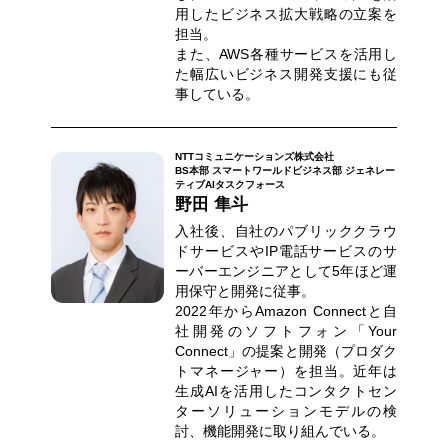
用したビジネス拡大戦略の立案を
担当。
また、AWS各種サービスを活用し
た幅広いビジネス開発支援にも従
事している。
NTTコミュニケーションズ株式会社
BS本部 スマートワールドビジネス部 ジェネレー
ティブAIタスクフォース
野田 隼斗
入社後、自社のパブリッククラウ
ドサービスやIP電話サービスのサ
ーバーエンジニアとして5年ほど運
用保守と開発に従事。
2022年からAmazon Connectと自
社開発のソフトフォン「Your
Connect」の提案と開発（プロダク
トマネージャー）を担当。近年は
生成AIを活用したコンタクトセン
ターソリューションモデルの検
討、機能開発に取り組んでいる。