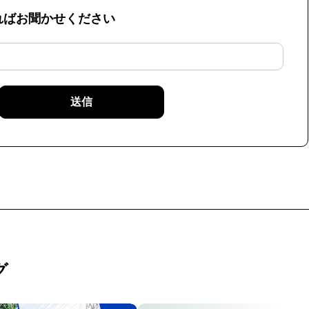
ればお聞かせください
送信
グ