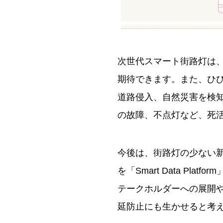
次世代スマート街路灯は
期待できます。また、ひ
道路侵⼊、⾃然災害を検
の故障、不点灯など、死
今後は、街路灯の少ない
を「Smart Data Pl
テークホルダーへの展開
延防止にも生かせると考