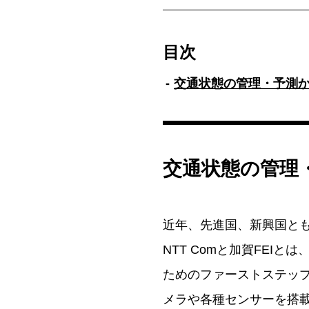
目次
交通状態の管理・予測
交通状態の管理
近年、先進国、新興国と
NTT Comと加賀FEI
ためのファーストステップ
メラや各種センサーを搭