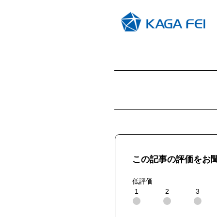
この記事の評価をお
低評価
1
2
3