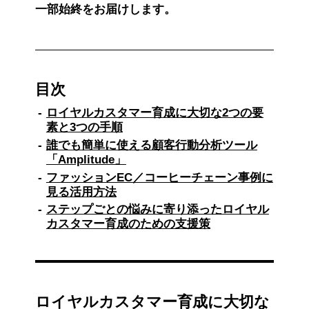
一部始終をお届けします。
目次
ロイヤルカスタマー育成に大切な2つの要
素と3つの手順
誰でも簡単に使える顧客行動分析ツール
「Amplitude」
ファッションEC／コーヒーチェーン事例に
見る活用方法
ステップごとの悩みに寄り添ったロイヤル
カスタマー育成のための支援策
ロイヤルカスタマー育成に大切な