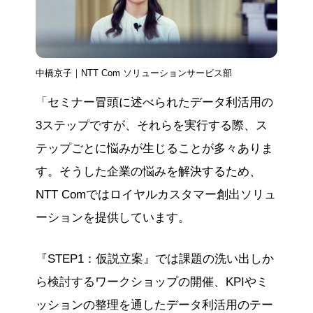
中橋京子｜NTT Com ソリューションサービス部
「セミナー冒頭に述べられたデータ利活用の
3ステップですが、それらを実行する際、ス
テップごとに悩みが生じることが多々ありま
す。そうした企業の悩みを解決するため、
NTT Comではロイヤルカスタマー創出ソリュ
ーションを提供しています。
『STEP1：仮説立案』では課題の洗い出しか
ら検討するワークショップの開催、KPIやミ
ッションの整理を通したデータ利活用のテー