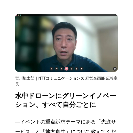
宮川龍太郎｜NTTコミュニケーションズ 経営企画部 広報室
長
水中ドローンにグリーンイノベー
ション、すべて自分ごとに
―イベントの重点訴求テーマにある「先進サ
ービス」と「地方創生」について教えてくだ