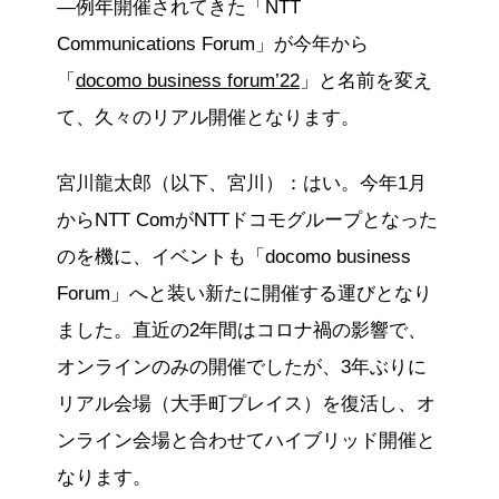
―例年開催されてきた「NTT
Communications Forum」が今年から
「
docomo business forum’22
」と名前を変え
て、久々のリアル開催となります。
宮川龍太郎（以下、宮川）：はい。今年1月
からNTT ComがNTTドコモグループとなった
のを機に、イベントも「docomo business
Forum」へと装い新たに開催する運びとなり
ました。直近の2年間はコロナ禍の影響で、
オンラインのみの開催でしたが、3年ぶりに
リアル会場（大手町プレイス）を復活し、オ
ンライン会場と合わせてハイブリッド開催と
なります。