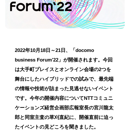
2022年10月18日～21日、「docomo
business Forum'22」が開催されます。今回
は大手町プレイスとオンライン会場の2つを
舞台にしたハイブリッドでの試みで、最先端
の情報や技術が詰まった見逃せないイベント
です。今年の開催内容についてNTTコミュニ
ケーションズ経営企画部広報室長の宮川龍太
郎と同室主査の草刈直紀に、開催直前に迫っ
たイベントの見どころを聞きました。