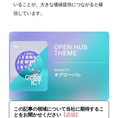
いることが、大きな価値提供につながると確
信しています。
OPEN HUB
THEME
Global ICT
＃グローバル
この記事の領域について当社に期待するこ
とをお聞かせください
【必須】