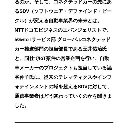
るのか。そして、コネクテッドカーの先にあ
るSDV（ソフトウェア・デファインド・ビー
クル）が変える自動車業界の未来とは。
NTTドコモビジネスのエバンジェリストで、
5G&IoTサービス部 グローバルコネクテッド
カー推進部門の担当部長である玉井佑治氏
と、同社でIoT案件の営業企画を行い、自動
車メーカーのプロジェクトも担当している澁
谷伸子氏に、従来のテレマティクスやインフ
ォテインメントの域を超えるSDVに対して、
通信事業者はどう関わっていくのかを聞きま
した。