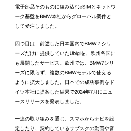
電子部品そのものに組み込むeSIMとネットワ
ーク基盤をBMW本社からグローバル案件と
して受注しました。
四つ目は、前述した日本国内でBMW７シリ
ーズだけに提供していたUbigiを、欧州各国に
も展開したサービス。欧州では、BMW7シリ
ーズに限らず、複数のBMWモデルで使える
ように拡大しました。日本での成功事例をド
イツ本社に提案した結果で2024年7月にニュ
ースリリースを発表しました。
一連の取り組みを通じ、スマホからナビを設
定したり、契約しているサブスクの動画や音