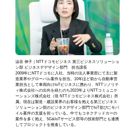
澁谷 伸子｜NTTドコモビジネス 第三ビジネスソリューショ
ン部 ビジネスデデザイン部門 担当課長
2009年にNTTドコモに入社。当時の法人事業部にて主に製
造業界やグローバル案件を担当。10年ほど前から自動車営
業担当として車両向けIoTビジネスに携わり、NTTソノリテ
ィ株式会社への出向を経たのち2023年よりNTTコミュニケ
ーションズ株式会社（現 NTTドコモビジネス株式会社）所
属。現在は製造・建設業界のお客様を抱える第三ビジネス
ソリューション部のビジネスデザイン部門でIoT並びにモバ
イル案件の支援を担っている。中でもコネクテッドカーの
案件を多く抱え、5G&IoTサービス部等の技術部門とも連携
してプロジェクトを推進している。