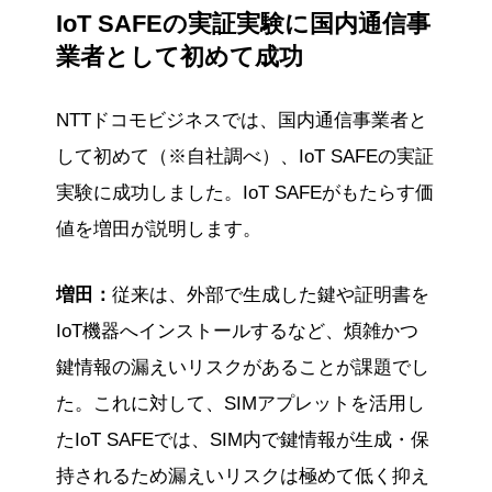
IoT SAFEの実証実験に国内通信事
業者として初めて成功
NTTドコモビジネスでは、国内通信事業者と
して初めて（※自社調べ）、IoT SAFEの実証
実験に成功しました。IoT SAFEがもたらす価
値を増田が説明します。
増田：
従来は、外部で生成した鍵や証明書を
IoT機器へインストールするなど、煩雑かつ
鍵情報の漏えいリスクがあることが課題でし
た。これに対して、SIMアプレットを活用し
たIoT SAFEでは、SIM内で鍵情報が生成・保
持されるため漏えいリスクは極めて低く抑え