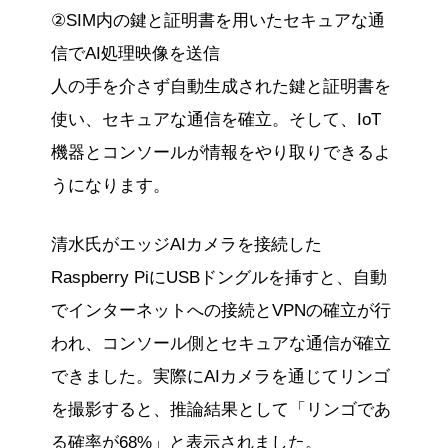
②SIM内の鍵と証明書を用いたセキュアな通
信でAI処理映像を送信
人の手を介さず自動生成された鍵と証明書を
使い、セキュアな通信を確立。そして、IoT
機器とコンソールが情報をやり取りできるよ
うになります。
清水氏がエッジAIカメラを接続した
Raspberry PiにUSBドングルを挿すと、自動
でインターネットへの接続とVPNの確立が行
われ、コンソール側とセキュアな通信が確立
できました。実際にAIカメラを通じてリンゴ
を撮影すると、推論結果として「リンゴであ
る確率が68%」と表示されました。