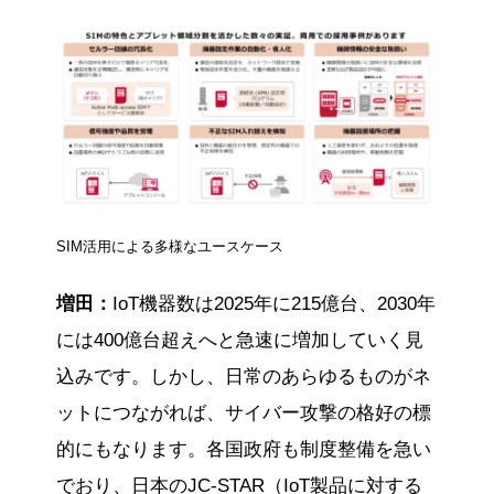
SIM活用による多様なユースケース
増田：
IoT機器数は2025年に215億台、2030年
には400億台超えへと急速に増加していく見
込みです。しかし、日常のあらゆるものがネ
ットにつながれば、サイバー攻撃の格好の標
的にもなります。各国政府も制度整備を急い
でおり、日本のJC-STAR（IoT製品に対する