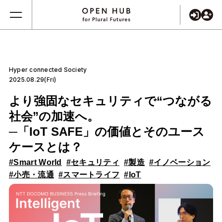
Hyper connected Society
2025.08.29(Fri)
より強固なセキュリティで“つながる
社会”の加速へ。
─「IoT SAFE」の価値とそのユース
ケースとは？
#Smart World
#セキュリティ
#製造
#イノベーション
#小売・流通
#スマートライフ
#IoT