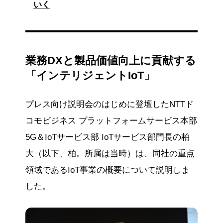
いく
業務DXと製品価値向上に貢献する
「インテリジェントIoT」
プレス向け説明会のはじめに登壇したNTTド
コモビジネス プラットフォームサービス本部
5G＆IoTサービス部 IoTサービス部門長の柏
大（以下、柏。所属は当時）は、同社の重点
領域であるIoT事業の概要について説明しま
した。