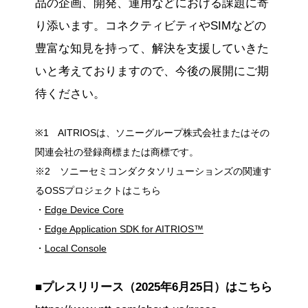
品の企画、開発、運用などにおける課題に寄
り添います。コネクティビティやSIMなどの
豊富な知見を持って、解決を支援していきた
いと考えておりますので、今後の展開にご期
待ください。
※1 AITRIOSは、ソニーグループ株式会社またはその
関連会社の登録商標または商標です。
※2 ソニーセミコンダクタソリューションズの関連す
るOSSプロジェクトはこちら
・
Edge Device Core
・
Edge Application SDK for AITRIOS™
・
Local Console
■プレスリリース（2025年6月25日）はこちら