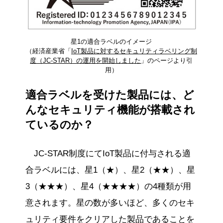
星1の適合ラベルのイメージ
（経済産業省「
IoT製品に対するセキュリティラベリング制
度（JC-STAR）の運用を開始しました
」のページより引
用）
適合ラベルを受けた製品には、ど
んなセキュリティ機能が搭載され
ているのか？
JC-STAR制度にてIoT製品に付与される適
合ラベルには、星1（★）、星2（★★）、星
3（★★★）、星4（★★★★）の4種類が用
意されます。星の数が多いほど、多くのセキ
ュリティ要件をクリアした製品であることを