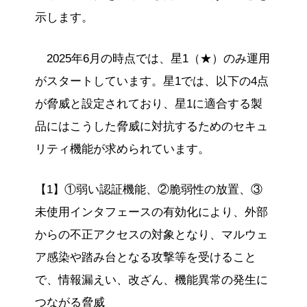
示します。
2025年6月の時点では、星1（★）のみ運用
がスタートしています。星1では、以下の4点
が脅威と設定されており、星1に適合する製
品にはこうした脅威に対抗するためのセキュ
リティ機能が求められています。
【1】①弱い認証機能、②脆弱性の放置、③
未使用インタフェースの有効化により、外部
からの不正アクセスの対象となり、マルウェ
ア感染や踏み台となる攻撃等を受けること
で、情報漏えい、改ざん、機能異常の発生に
つながる脅威