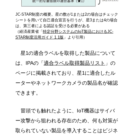
JC-STAR制度の概要。星の数が1または2の場合はチェック
シートを用いて自己適合宣言を行うが、星3または4の場合
は、第三者による認証を受ける必要がある
（経済産業省「
特定分野システムのIoT製品におけるJC-
STAR制度活用ガイド 1.1版
」より引用）
星1の適合ラベルを取得した製品について
は、IPAの「
適合ラベル取得製品リスト
」の
ページに掲載されており、星1に適合したル
ーターやネットワークカメラの製品名が確認
できます。
冒頭でも触れたように、IoT機器はサイバ
ー攻撃から狙われる存在のため、何も対策が
取られていない製品を導入することはビジネ