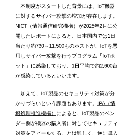
本制度がスタートした背景には、IoT機器
に対するサイバー攻撃の増加が存在します。
NICT（情報通信研究機構）が2025年2月に公
開した
レポート
によると、日本国内では1日
当たり約730～11,500ものホストが、IoTを悪
用しサイバー攻撃を行うプログラム「IoTボ
ット」に感染しており、1日平均で約2,600台
が感染しているといいます。
加えて、IoT製品のセキュリティ対策が分
かりづらいという課題もあります。
IPA（情
報処理推進機構）
によると、IoT製品のベン
ダー側が機器の購入者に対してセキュリティ
対策をアピールすることは難しく、逆に購入