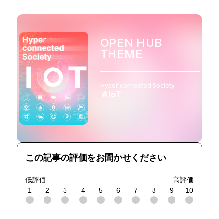
OPEN HUB
THEME
Hyper connected Society
＃IoT
この記事の評価をお聞かせください
低評価
高評価
1
2
3
4
5
6
7
8
9
10