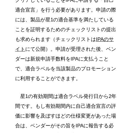
クリアしていることをIPAに申請する「自己
適合宣言」を行う必要があります。申請の際
には、製品が星1の適合基準を満たしている
ことを証明するためのチェックリストの提出
も求められます（チェックリストは
IPAのサ
イト
にて公開）。申請が受理された後、ベン
ダーは新規申請手数料をIPAに支払うこと
で、適合ラベルを当該製品のプロモーション
に利用することができます。
星1の有効期間は適合ラベル発行日から2年
間です。もし有効期間内に自己適合宣言の評
価に影響を及ぼすほどの仕様変更があった場
合は、ベンダーがその旨をIPAに報告する必