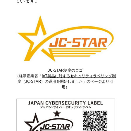
ています。
JC-STAR制度のロゴ
（経済産業省「
IoT製品に対するセキュリティラベリング制
度（JC-STAR）の運用を開始しました
」のページより引
用）