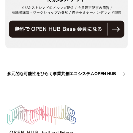
多元的な可能性をひらく事業共創エコシステムOPEN HUB