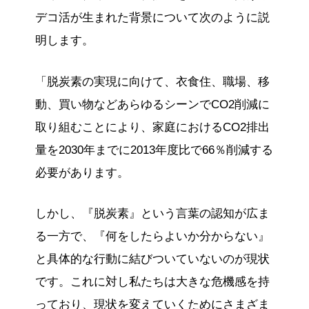
デコ活が生まれた背景について次のように説
明します。
「脱炭素の実現に向けて、衣食住、職場、移
動、買い物などあらゆるシーンでCO2削減に
取り組むことにより、家庭におけるCO2排出
量を2030年までに2013年度比で66％削減する
必要があります。
しかし、『脱炭素』という言葉の認知が広ま
る一方で、『何をしたらよいか分からない』
と具体的な行動に結びついていないのが現状
です。これに対し私たちは大きな危機感を持
っており、現状を変えていくためにさまざま