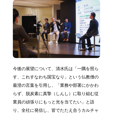
今後の展望について、清水氏は「一隅を照ら
す、これすなわち国宝なり」という仏教僧の
最澄の言葉を引用し、「業務や部署にかかわ
らず、脱炭素に真摯（しんし）に取り組む従
業員の頑張りにもっと光を当てたい」と語
り、全社に発信し、皆でたたえ合うカルチャ