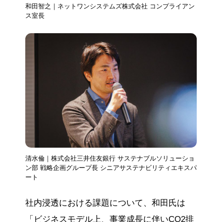
和田智之｜ネットワンシステムズ株式会社 コンプライアン
ス室長
清水倫｜株式会社三井住友銀行 サステナブルソリューショ
ン部 戦略企画グループ長 シニアサステナビリティエキスパ
ート
社内浸透における課題について、和田氏は
「ビジネスモデル上、事業成長に伴いCO2排