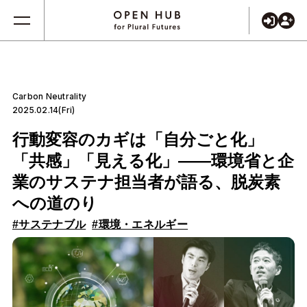
Carbon Neutrality
2025.02.14(Fri)
行動変容のカギは「自分ごと化」
「共感」「見える化」――環境省と企
業のサステナ担当者が語る、脱炭素
への道のり
#サステナブル
#環境・エネルギー