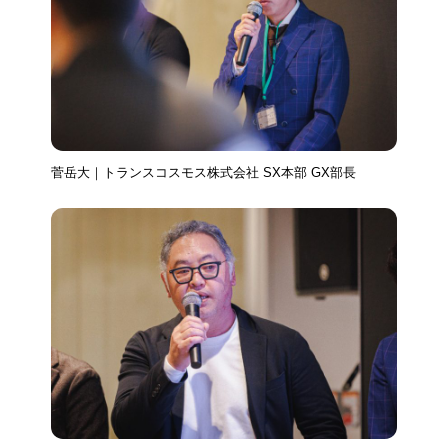
菅岳大｜トランスコスモス株式会社 SX本部 GX部長