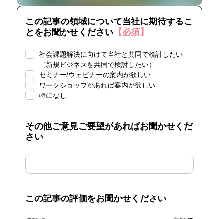
る社内施策に関心のある方は、ぜひご視聴くださ
い。 ▼こんな方におすすめ▼ ・自社のカーボン
この記事の領域について当社に期待するこ
ニュートラル推進を担当している方 ・脱炭素経営
とをお聞かせください
【必須】
に対して興味や課題がある方
社会課題解決に向けて当社と共同で検討したい
（新規ビジネスを共同で検討したい）
セミナー/ウェビナーの案内が欲しい
ワークショップがあれば案内が欲しい
特になし
その他ご意見ご要望があればお聞かせくだ
さい
この記事の評価をお聞かせください