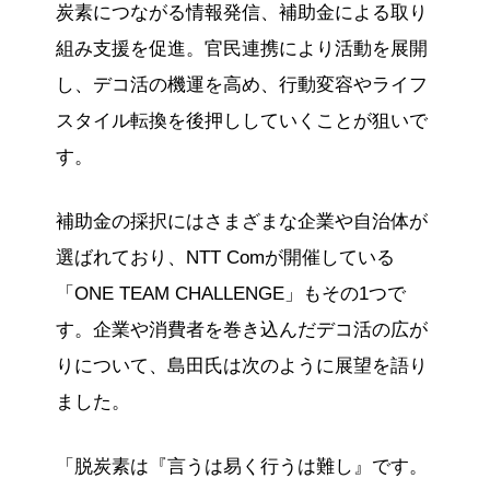
炭素につながる情報発信、補助金による取り
組み支援を促進。官民連携により活動を展開
し、デコ活の機運を高め、行動変容やライフ
スタイル転換を後押ししていくことが狙いで
す。
補助金の採択にはさまざまな企業や自治体が
選ばれており、NTT Comが開催している
「ONE TEAM CHALLENGE」もその1つで
す。企業や消費者を巻き込んだデコ活の広が
りについて、島田氏は次のように展望を語り
ました。
「脱炭素は『言うは易く行うは難し』です。