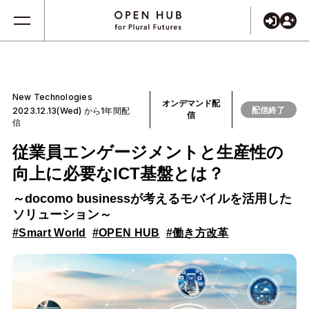
New Technologies
オンデマンド配
配信終了
2023.12.13(Wed) から1年間配
信
信
従業員エンゲージメントと生産性の
向上に必要なICT基盤とは？
～docomo businessが考えるモバイルを活用した
ソリューション～
#Smart World
#OPEN HUB
#働き方改革