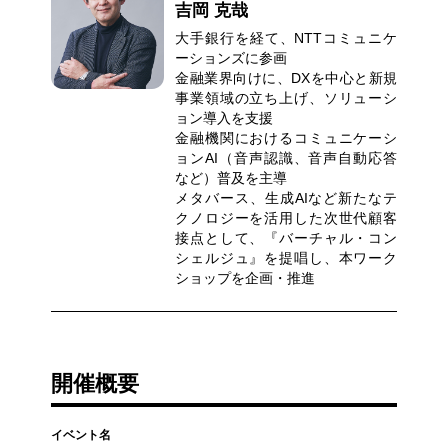
吉岡 克哉
大手銀行を経て、NTTコミュニケ
ーションズに参画
金融業界向けに、DXを中心と新規
事業領域の立ち上げ、ソリューシ
ョン導入を支援
金融機関におけるコミュニケーシ
ョンAI（音声認識、音声自動応答
など）普及を主導
メタバース、生成AIなど新たなテ
クノロジーを活用した次世代顧客
接点として、『バーチャル・コン
シェルジュ』を提唱し、本ワーク
ショップを企画・推進
開催概要
イベント名