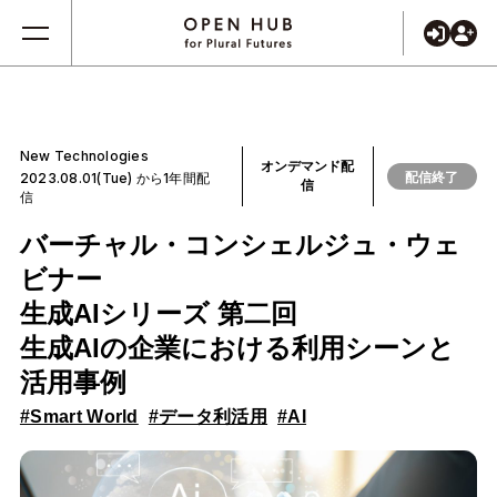
New Technologies
オンデマンド配
配信終了
2023.08.01(Tue) から1年間配
信
信
バーチャル・コンシェルジュ・ウェ
ビナー
生成AIシリーズ 第二回
生成AIの企業における利用シーンと
活用事例
#Smart World
#データ利活用
#AI