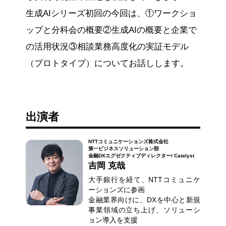
生成AIシリーズ初回の今回は、①ワークショ
ップと分科会の概要②生成AIの概要と企業で
の活用状況③相談業務高度化の実証モデル
（プロトタイプ）についてお話しします。
出演者
NTTコミュニケーションズ株式会社
第一ビジネスソリューション部
金融DXエグゼクティブディレクター/ Catalyst
吉岡 克哉
大手銀行を経て、NTTコミュニケ
ーションズに参画
金融業界向けに、DXを中心と新規
事業領域の立ち上げ、ソリューシ
ョン導入を支援