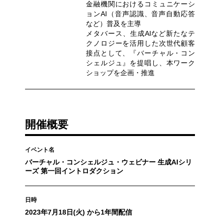
金融機関におけるコミュニケーシ
ョンAI（音声認識、音声自動応答
など）普及を主導
メタバース、生成AIなど新たなテ
クノロジーを活用した次世代顧客
接点として、『バーチャル・コン
シェルジュ』を提唱し、本ワーク
ショップを企画・推進
開催概要
イベント名
バーチャル・コンシェルジュ・ウェビナー 生成AIシリ
ーズ 第一回イントロダクション
日時
2023年7月18日(火) から1年間配信