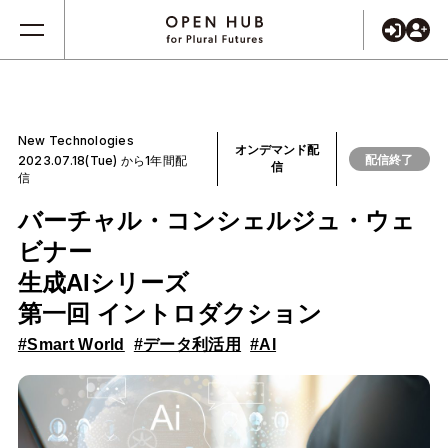
New Technologies
オンデマンド配
配信終了
2023.07.18(Tue) から1年間配
信
信
バーチャル・コンシェルジュ・ウェ
ビナー
生成AIシリーズ
第一回 イントロダクション
#Smart World
#データ利活用
#AI