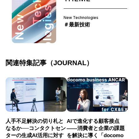
New Technologies
＃最新技術
関連特集記事（JOURNAL）
人手不足解決の切り札と
AIで進化する顧客接点
なるか──コンタクトセン
――消費者と企業の課題
ターの生成AI活用に対す
を解決に導く「docomo