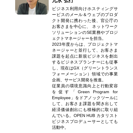
元永 弘行
ビジネス利用向けホスティングサ
ービスのメール＆ウェブのプロダ
クト開発に携わった後、官公庁の
お客さまを中心に、 ネットワーク
ソリューションのSE業務やプロジ
ェクトマネージャーを担当。
2023年度からは、プロジェクトマ
ネージャーと並行して、お客さま
課題を起点に新規ビジネスを創出
するビジネスプランナーにも従事
し、現在はGX（グリーントランス
フォーメーション）領域での事業
企画、サービス開発を推進。
従業員の環境意識向上と行動変容
を促す「Green Program for
Employee」をドアノックツールに
して、お客さま課題を聞き出して
経済価値創出にも積極的に取り組
んでいる。OPEN HUB カタリスト
ビジネスプロデューサーとしても
活動中。