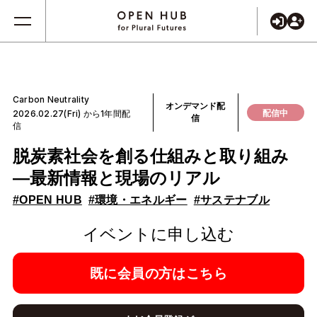
Carbon Neutrality
オンデマンド配
配信中
2026.02.27(Fri) から1年間配
信
信
脱炭素社会を創る仕組みと取り組み
―最新情報と現場のリアル
#OPEN HUB
#環境・エネルギー
#サステナブル
イベントに申し込む
既に会員の方はこちら