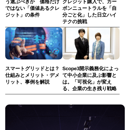
う選ぶべきか 価格だけ
クレジット購入で、カー
ではない「価値あるクレ
ボンニュートラルを「自
ジット」の条件
分ごと化」した日立ハイ
テクの挑戦
スマートグリッドとは？
Scope3開示義務化によっ
仕組みとメリット・デメ
て中小企業に及ぶ影響と
リット、事例を解説
は。「可視化」が変え
る、企業の生き残り戦略