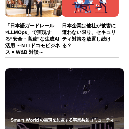
「日本語ガードレール
日本企業は他社が被害に
×LLMOps」で実現す
遭わない限り、セキュリ
る“安全・高速”な生成AI
ティ対策を放置し続け
活用 ～NTTドコモビジネ
る？
ス × W&B 対談～