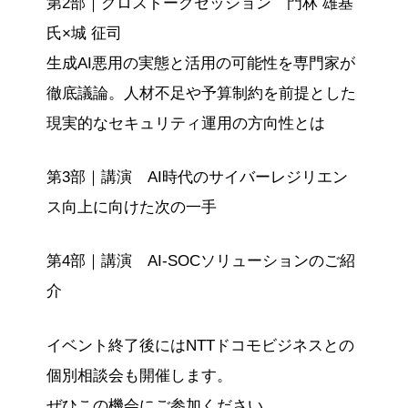
第2部｜クロストークセッション 門林 雄基
氏×城 征司
生成AI悪用の実態と活用の可能性を専門家が
徹底議論。人材不足や予算制約を前提とした
現実的なセキュリティ運用の方向性とは
第3部｜講演 AI時代のサイバーレジリエン
ス向上に向けた次の一手
第4部｜講演 AI-SOCソリューションのご紹
介
イベント終了後にはNTTドコモビジネスとの
個別相談会も開催します。
ぜひこの機会にご参加ください。