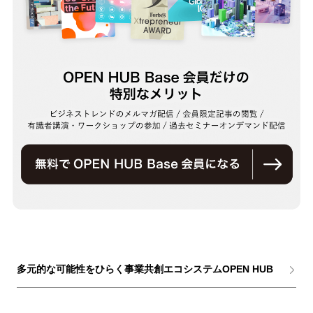
多元的な可能性をひらく事業共創エコシステムOPEN HUB