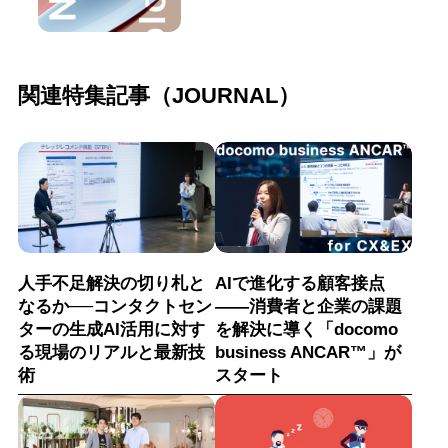
関連特集記事（JOURNAL）
人手不足解決の切り札と
AIで進化する顧客接点
なるか──コンタクトセン
――消費者と企業の課題
ターの生成AI活用に対す
を解決に導く「docomo
る現場のリアルと最新技
business ANCAR™」が
術
スタート