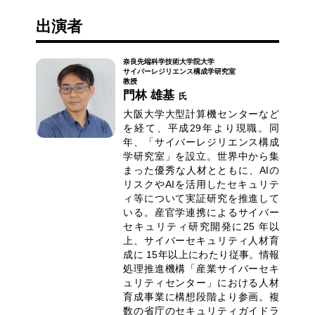
出演者
奈良先端科学技術大学院大学
サイバーレジリエンス構成学研究室
教授
門林 雄基
氏
大阪大学大型計算機センターなど
を経て、平成29年より現職。同
年、「サイバーレジリエンス構成
学研究室」を設立。世界中から集
まった優秀な人材とともに、AIの
リスクやAIを活用したセキュリテ
ィ等について実証研究を推進して
いる。産官学連携によるサイバー
セキュリティ研究開発に25 年以
上、サイバーセキュリティ人材育
成に 15年以上にわたり従事。情報
処理推進機構「産業サイバーセキ
ュリティセンター」における人材
育成事業に構想段階より参画。複
数の省庁のセキュリティガイドラ