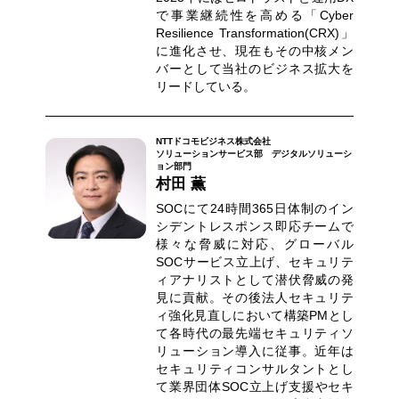
で事業継続性を高める「Cyber
Resilience Transformation(CRX)」
に進化させ、現在もその中核メン
バーとして当社のビジネス拡大を
リードしている。
NTTドコモビジネス株式会社
ソリューションサービス部 デジタルソリューシ
ョン部門
村田 薫
SOCにて24時間365日体制のイン
シデントレスポンス即応チームで
様々な脅威に対応、グローバル
SOCサービス立上げ、セキュリテ
ィアナリストとして潜伏脅威の発
見に貢献。その後法人セキュリテ
ィ強化見直しにおいて構築PMとし
て各時代の最先端セキュリティソ
リューション導入に従事。近年は
セキュリティコンサルタントとし
て業界団体SOC立上げ支援やセキ