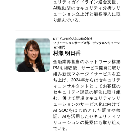
ュリティガイドライン適合支援、
AI駆動型のセキュリティ分析ソリ
ューション立上げと顧客導入に取
り組んでいる。
NTTドコモビジネス株式会社
ソリューションサービス部 デジタルソリューシ
ョン部門
村瀬 明日香
金融業界担当のネットワーク構築
PMを経験後、サービス開発に取り
組み新規マネージドサービスを立
ち上げ。2024年からはセキュリテ
ィコンサルタントとしてお客様の
セキュリティ課題の解決に取り組
む。併せて新規セキュリティソリ
ューションのサービス化に向けて
AI SOCをはじめとした調査や検
証、AIを活用したセキュリティソ
リューションの提案にも取り組ん
でいる。