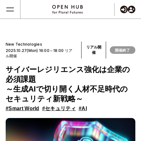
New Technologies
リアル開
開催終了
2025.10.27(Mon) 16:00～18:00 リア
催
ル開催
サイバーレジリエンス強化は企業の
必須課題
～生成AIで切り開く人材不足時代の
セキュリティ新戦略～
#Smart World
#セキュリティ
#AI