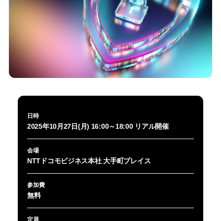
日時
2025年10月27日(月) 16:00～18:00 リアル開催
会場
NTTドコモビジネス本社 大手町プレイス
参加費
無料
定員