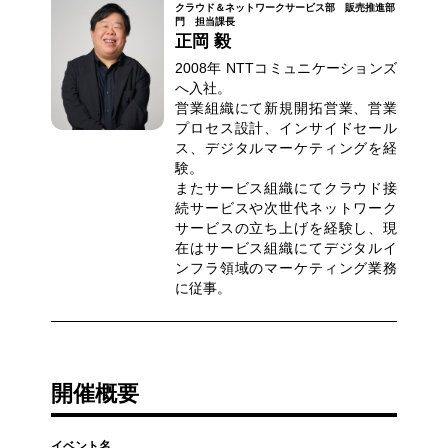
クラウド＆ネットワークサービス部 販売推進部
門 担当課長
正岡 毅
2008年 NTTコミュニケーションズ
へ入社。
営業組織にて新規開拓営業、営業
プロセス設計、インサイドセール
ス、デジタルマーケティングを経
験。
またサービス組織にてクラウド接
続サービスや次世代ネットワーク
サービスの立ち上げを経験し、現
在はサービス組織にてデジタルイ
ンフラ領域のマーケティング業務
に従事。
開催概要
イベント名