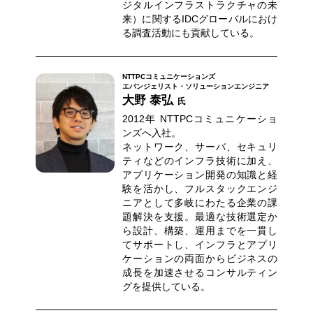
ジタルインフラストラクチャの未
来）に関するIDCグローバルにおけ
る調査活動にも貢献している。
NTTPCコミュニケーションズ
エバンジェリスト・ソリューションエンジニア
大野 泰弘
氏
2012年 NTTPCコミュニケーショ
ンズへ入社。
ネットワーク、サーバ、セキュリ
ティなどのインフラ技術に加え、
アプリケーション開発の知識と経
験を活かし、フルスタックエンジ
ニアとして多岐にわたる企業の課
題解決を支援。最適な技術選定か
ら設計、構築、運用までを一貫し
てサポートし、インフラとアプリ
ケーションの両面からビジネスの
成長を加速させるコンサルティン
グを提供している。