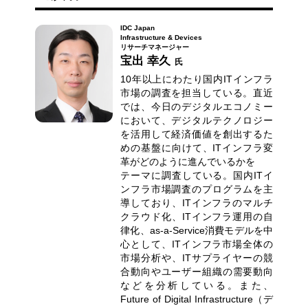
IDC Japan
Infrastructure & Devices
リサーチマネージャー
宝出 幸久
氏
10年以上にわたり国内ITインフラ
市場の調査を担当している。直近
では、今日のデジタルエコノミー
において、デジタルテクノロジー
を活用して経済価値を創出するた
めの基盤に向けて、ITインフラ変
革がどのように進んでいるかを
テーマに調査している。国内ITイ
ンフラ市場調査のプログラムを主
導しており、ITインフラのマルチ
クラウド化、ITインフラ運用の自
律化、as-a-Service消費モデルを中
心として、ITインフラ市場全体の
市場分析や、ITサプライヤーの競
合動向やユーザー組織の需要動向
などを分析している。また、
Future of Digital Infrastructure（デ