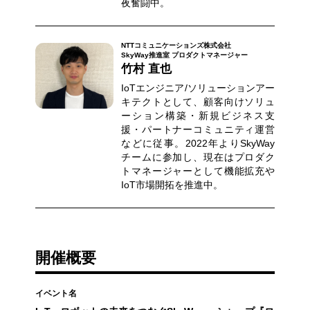
夜奮闘中。
NTTコミュニケーションズ株式会社
SkyWay推進室 プロダクトマネージャー
竹村 直也
IoTエンジニア/ソリューションアー
キテクトとして、顧客向けソリュ
ーション構築・新規ビジネス支
援・パートナーコミュニティ運営
などに従事。2022年よりSkyWay
チームに参加し、現在はプロダク
トマネージャーとして機能拡充や
IoT市場開拓を推進中。
開催概要
イベント名