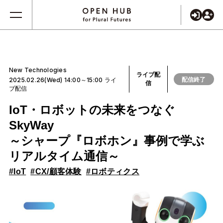
New Technologies
ライブ配
配信終了
2025.02.26(Wed) 14:00～15:00 ライ
信
ブ配信
IoT・ロボットの未来をつなぐ
SkyWay
～シャープ『ロボホン』事例で学ぶ
リアルタイム通信～
#IoT
#CX/顧客体験
#ロボティクス