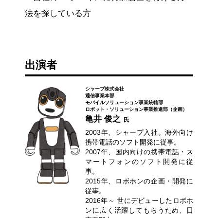
法を探している方
出演者
シャープ株式会社
通信事業本部
モバイルソリューション事業統轄部
ロボット・ソリューション事業推進部（企画）
亀井 俊之
氏
2003年、シャープ入社。海外向け
携帯電話のソフト開発に従事。
2007年、国内向けの携帯電話・ス
マートフォンのソフト開発に従
事。
2015年、ロボホンの企画・開発に
従事。
2016年～ 世にデビューしたロボホ
ンに広く活躍してもらうため、日