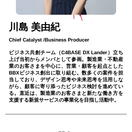
川島 美由紀
Chief Catalyst /Business Producer
ビジネス共創チーム（C4BASE DX Lander）立ち
上げ当初からメンバとして参画。製造業・不動産
業のお客さまを中心に、営業・顧客を起点とした
BBXビジネス創出に取り組む。数多くの案件を担
当しており、デザイン思考や未来思考を活用しな
がら、顧客に寄り添ったビジネス検討を進めてい
る。直近は、製造業のお客さまと新たな働き方を
支援する新規サービスの事業化を目指し活動中。