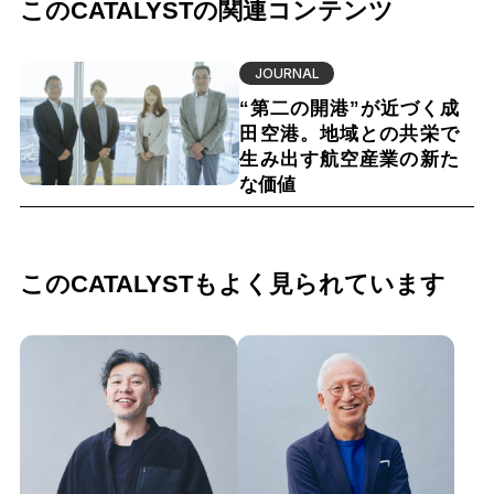
このCATALYSTの関連コンテンツ
JOURNAL
“第二の開港”が近づく成
田空港。地域との共栄で
生み出す航空産業の新た
な価値
このCATALYSTもよく見られています