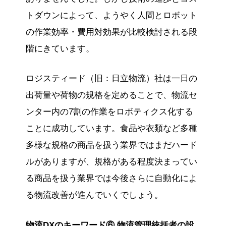
トダウンによって、ようやく人間とロボット
の作業効率・費用対効果が比較検討される段
階にきています。
ロジスティード（旧：日立物流）社は一日の
出荷量や荷物の規格を定めることで、物流セ
ンター内の7割の作業をロボティクス化する
ことに成功しています。食品や衣類など多種
多様な規格の商品を扱う業界ではまだハード
ルがありますが、規格がある程度決まってい
る商品を扱う業界では今後さらに自動化によ
る物流改善が進んでいくでしょう。
物流DXのキーワード⑥ 物流管理統括者の設