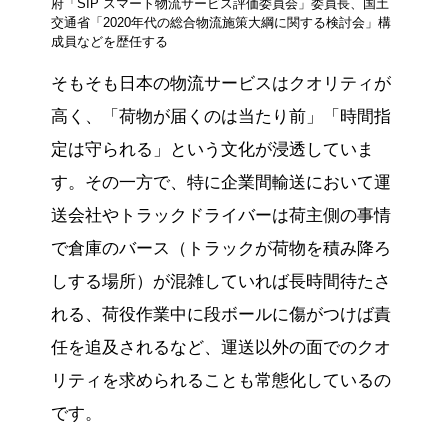
府「SIP スマート物流サービス評価委員会」委員長、国土
交通省「2020年代の総合物流施策大綱に関する検討会」構
成員などを歴任する
そもそも日本の物流サービスはクオリティが
高く、「荷物が届くのは当たり前」「時間指
定は守られる」という文化が浸透していま
す。その一方で、特に企業間輸送において運
送会社やトラックドライバーは荷主側の事情
で倉庫のバース（トラックが荷物を積み降ろ
しする場所）が混雑していれば長時間待たさ
れる、荷役作業中に段ボールに傷がつけば責
任を追及されるなど、運送以外の面でのクオ
リティを求められることも常態化しているの
です。