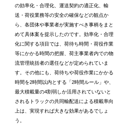
の効率化・合理化、運送契約の適正化、輸
送・荷役業務等の安全の確保などの観点か
ら、各団体や事業者が実施すべき事柄をまと
めて具体案を提示したのです。効率化・合理
化に関する項目では、荷待ち時間・荷役作業
等にかかる時間の把握、荷主事業者内での物
流管理統括者の選任などが定められていま
す。その他にも、荷待ちや荷役作業にかかる
時間を2時間以内とする「2時間ルール」や、
最大積載量の4割弱しか活用されていないと
されるトラックの共同輸配送による積載率向
上は、実現すれば大きな効果があるでしょ
う。