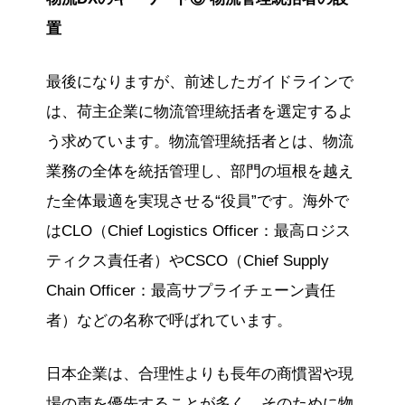
置
最後になりますが、前述したガイドラインで
は、荷主企業に物流管理統括者を選定するよ
う求めています。物流管理統括者とは、物流
業務の全体を統括管理し、部門の垣根を越え
た全体最適を実現させる“役員”です。海外で
はCLO（Chief Logistics Officer：最高ロジス
ティクス責任者）やCSCO（Chief Supply
Chain Officer：最高サプライチェーン責任
者）などの名称で呼ばれています。
日本企業は、合理性よりも長年の商慣習や現
場の声を優先することが多く、そのために物