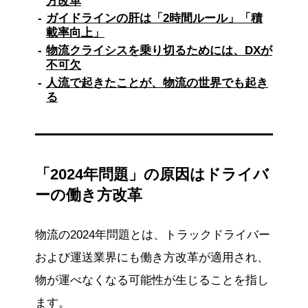
方改革
ガイドラインの肝は「2時間ルール」「積
載率向上」
物流クライシスを乗り切るためには、DXが
不可欠
人流で起きたことが、物流の世界でも起き
る
「2024年問題」の原因はドライバ
ーの働き方改革
物流の2024年問題とは、トラックドライバー
および運送業界にも働き方改革が適用され、
物が運べなくなる可能性が生じることを指し
ます。