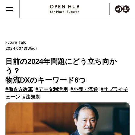
Future Talk
2024.03.13(Wed)
目前の2024年問題にどう立ち向か
う？
物流DXのキーワード6つ
#働き方改革
#データ利活用
#小売・流通
#サプライチ
ェーン
#法規制