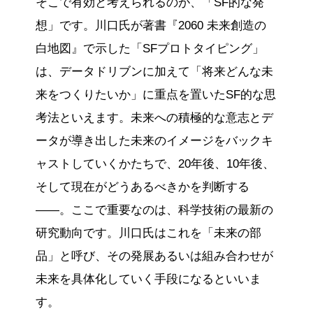
そこで有効と考えられるのが、「SF的な発
想」です。川口氏が著書『2060 未来創造の
白地図』で示した「SFプロトタイピング」
は、データドリブンに加えて「将来どんな未
来をつくりたいか」に重点を置いたSF的な思
考法といえます。未来への積極的な意志とデ
ータが導き出した未来のイメージをバックキ
ャストしていくかたちで、20年後、10年後、
そして現在がどうあるべきかを判断する
——。ここで重要なのは、科学技術の最新の
研究動向です。川口氏はこれを「未来の部
品」と呼び、その発展あるいは組み合わせが
未来を具体化していく手段になるといいま
す。