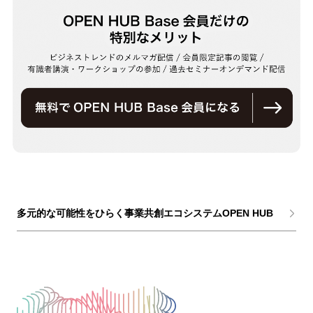
多元的な可能性をひらく事業共創エコシステムOPEN HUB