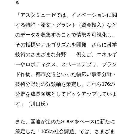
る
「アスタミューゼでは、イノベーションに関
する特許・論文・グラント（資金投入）など
のデータを収集することで情勢を可視化し、
その指標やアルゴリズムを開発。さらに科学
技術のさまざまな分野——例えば、エネルギ
ーやロボティクス、スペースデブリ、ブラン
ド作物、都市交通といった幅広い事業分野・
技術分野別の分類軸を策定し、これら176の
分野を成長領域としてピックアップしていま
す」（川口氏）
また、国連が定めたSDGsをベースに新たに
策定した「105の社会課題」では、さまざま