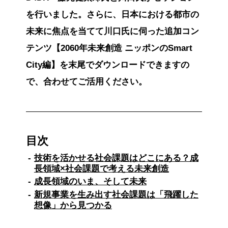
を行いました。さらに、日本における都市の
未来に焦点を当てて川口氏に伺った追加コン
テンツ【2060年未来創造 ニッポンのSmart
City編】を末尾でダウンロードできますの
で、合わせてご活用ください。
目次
技術を活かせる社会課題はどこにある？成
長領域×社会課題で考える未来創造
成長領域のいま、そして未来
新規事業を生み出す社会課題は「飛躍した
想像」から見つかる