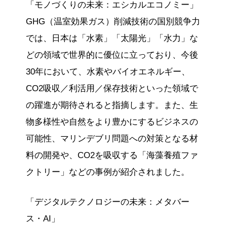
「モノづくりの未来：エシカルエコノミー」
GHG（温室効果ガス）削減技術の国別競争力
では、日本は「水素」「太陽光」「水力」な
どの領域で世界的に優位に立っており、今後
30年において、水素やバイオエネルギー、
CO2吸収／利活用／保存技術といった領域で
の躍進が期待されると指摘します。また、生
物多様性や自然をより豊かにするビジネスの
可能性、マリンデブリ問題への対策となる材
料の開発や、CO2を吸収する「海藻養殖ファ
クトリー」などの事例が紹介されました。
「デジタルテクノロジーの未来：メタバー
ス・AI」