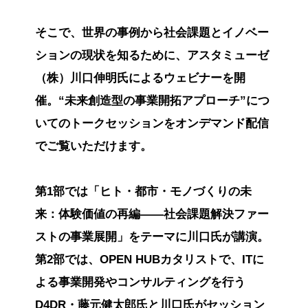
そこで、世界の事例から社会課題とイノベー
ションの現状を知るために、アスタミューゼ
（株）川口伸明氏によるウェビナーを開
催。“未来創造型の事業開拓アプローチ”につ
いてのトークセッションをオンデマンド配信
でご覧いただけます。
第1部では「ヒト・都市・モノづくりの未
来：体験価値の再編——社会課題解決ファー
ストの事業展開」をテーマに川口氏が講演。
第2部では、OPEN HUBカタリストで、ITに
よる事業開発やコンサルティングを行う
D4DR・藤元健太郎氏と川口氏がセッション