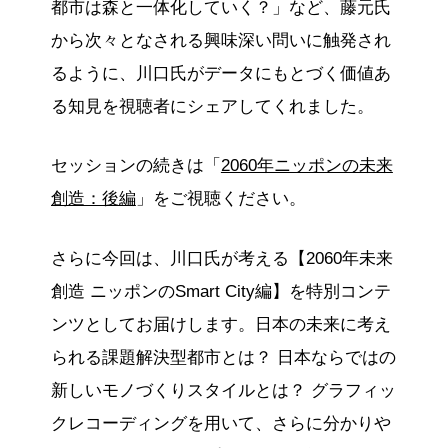
都市は森と一体化していく？」など、藤元氏
から次々となされる興味深い問いに触発され
るように、川口氏がデータにもとづく価値あ
る知見を視聴者にシェアしてくれました。
セッションの続きは「
2060年ニッポンの未来
創造：後編
」をご視聴ください。
さらに今回は、川口氏が考える【2060年未来
創造 ニッポンのSmart City編】を特別コンテ
ンツとしてお届けします。日本の未来に考え
られる課題解決型都市とは？ 日本ならではの
新しいモノづくりスタイルとは？ グラフィッ
クレコーディングを用いて、さらに分かりや