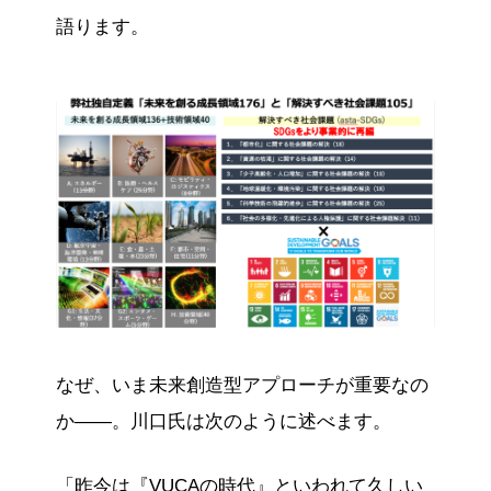
語ります。
なぜ、いま未来創造型アプローチが重要なの
か——。川口氏は次のように述べます。
「昨今は『VUCAの時代』といわれて久しい