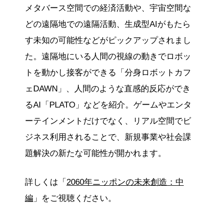
メタバース空間での経済活動や、宇宙空間な
どの遠隔地での遠隔活動、生成型AIがもたら
す未知の可能性などがピックアップされまし
た。遠隔地にいる人間の視線の動きでロボッ
トを動かし接客ができる「分身ロボットカフ
ェDAWN」、人間のような直感的反応ができ
るAI「PLATO」などを紹介。ゲームやエンタ
ーテインメントだけでなく、リアル空間でビ
ジネス利用されることで、新規事業や社会課
題解決の新たな可能性が開かれます。
詳しくは「
2060年ニッポンの未来創造：中
編
」をご視聴ください。