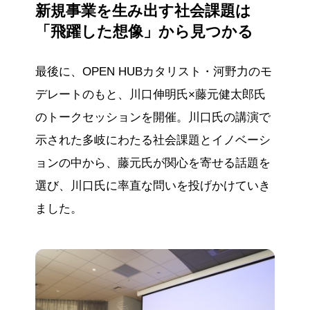
新規事業を生み出す社会課題は
「飛躍した想像」から見つかる
最後に、OPEN HUBカタリスト・河野力のモ
デレートのもと、川口伸明氏×藤元健太郎氏
のトークセッションを開催。川口氏の講演で
示された多岐にわたる社会課題とイノベーシ
ョンの中から、藤元氏が関心を寄せる話題を
選び、川口氏に率直な問いを投げかけていき
ました。