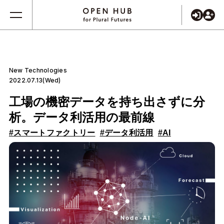
New Technologies
2022.07.13(Wed)
工場の機密データを持ち出さずに分
析。データ利活用の最前線
#スマートファクトリー
#データ利活用
#AI