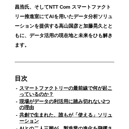
昌浩氏、そしてNTT Com スマートファクト
リー推進室にてAIを用いたデータ分析ソリュ
ーションを提供する高山国彦と加藤晃久とと
もに、データ活用の現在地と未来をひも解き
ます。
目次
スマートファクトリーの最前線で何が起こ
っているのか？
現場がデータの利活用に踏み切れない2つ
の理由
共創で生まれた、誰もが「使える」ソリュ
ーション
AIとの二人三脚が、製造業の進化を飛躍さ