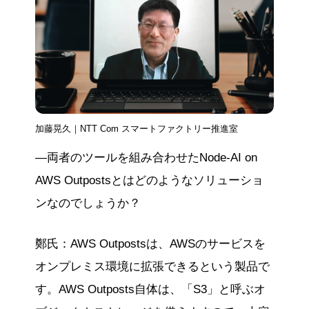
加藤晃久｜NTT Com スマートファクトリー推進室
―両者のツールを組み合わせたNode-AI on
AWS Outpostsとはどのようなソリューショ
ンなのでしょうか？
鄭氏：AWS Outpostsは、AWSのサービスを
オンプレミス環境に拡張できるという製品で
す。AWS Outposts自体は、「S3」と呼ぶオ