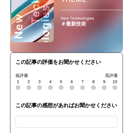
New Technologies
＃最新技術
この記事の評価をお聞かせください
低評価
高評価
1
2
3
4
5
6
7
8
9
10
この記事の感想があればお聞かせください