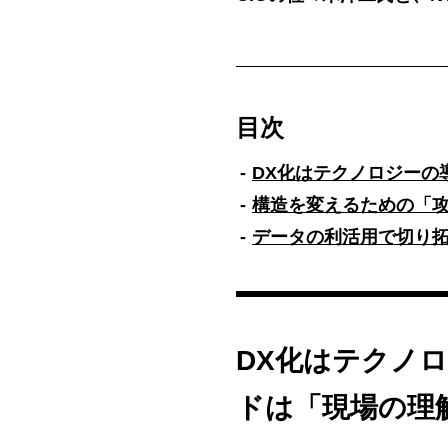
目次
DX化はテクノロジーの
構造を変えるための「
データの利活用で切り
DX化はテクノ
ドは「現場の理