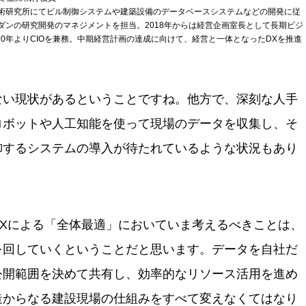
技術研究所にてビル制御システムや建築設備のデータベースシステムなどの開発に従
イダンの研究開発のマネジメントを担当。2018年からは経営企画室長として長期ビジ
20年よりCIOを兼務。中期経営計画の達成に向けて、経営と一体となったDXを推進
ない現状があるということですね。他方で、深刻な人手
ロボットや人工知能を使って現場のデータを収集し、そ
御するシステムの導入が待たれているような状況もあり
DXによる「全体最適」においていま考えるべきことは、
を回していくということだと思います。データを自社だ
公開範囲を決めて共有し、効率的なリソース活用を進め
造からなる建設現場の仕組みをすべて変えなくてはなり