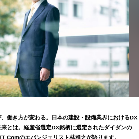
が、働き方が変わる。日本の建設・設備業界におけるDX
未来とは。経産省選定DX銘柄に選定されたダイダンの
TT Comのエバンジェリスト林雅之が語ります。