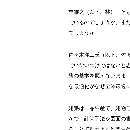
林雅之（以下、林）：そ
でいるのでしょうか。ま
でしょうか。
佐々木洋二氏（以下、佐
でいないわけではないと
務の基本を変えないまま
な最適化がなぜ全体最適
建築は一品生産で、建物
かで、計算手法や図面の
ることで効率よく作業負