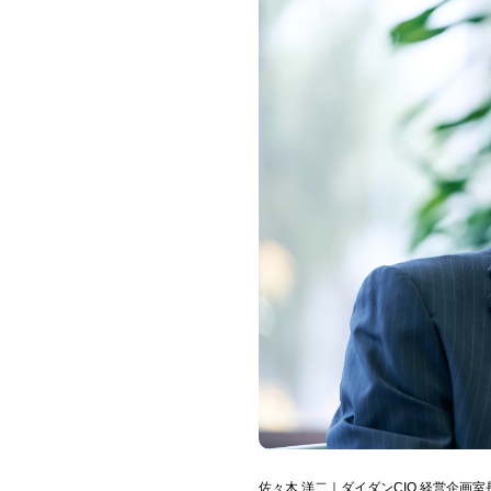
佐々木 洋二｜ダイダンCIO 経営企画室