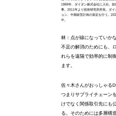
1989年、ダイダン株式会社に入社。
事。2011年より技術研究所所長。ダ
ョン、中期経営計画の策定を行う。20
中。
林：点が線になっていか
不足の解消のためにも、
れらを遠隔で効率的に制
ます。
佐々木さんがおっしゃる
つまりサプライチェーン
けでなく関係取引先にも
る。そのためには多層構