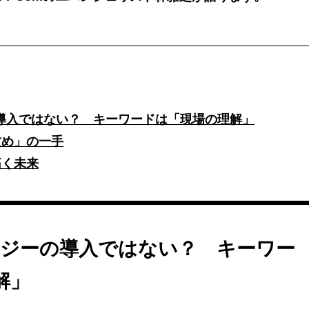
導入ではない？ キーワードは「現場の理解」
攻め」の一手
拓く未来
ロジーの導入ではない？ キーワー
解」