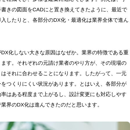
書きの図面をCADにと置き換えてきたように、最近で
導入したりと、各部分のDX化・最適化は業界全体で進ん
がDX化しない大きな原因はなぜか。業界の特徴である重
ります。それぞれの元請け業者のやり方が、その現場の
々はそれに合わせることになります。したがって、一元
ーをつくりにくい状況があります。とはいえ、各部分が
効率はある程度まで上がるし、設計変更にも対応しやす
業界のDX化は進んできたのだと思います。