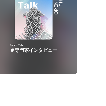
OPEN HUB
Future Talk
＃専門家インタビュー