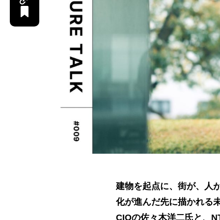
建物を起点に、街が、人
化が進んだ先に描かれる
CIOの佐々木洋二氏と、N