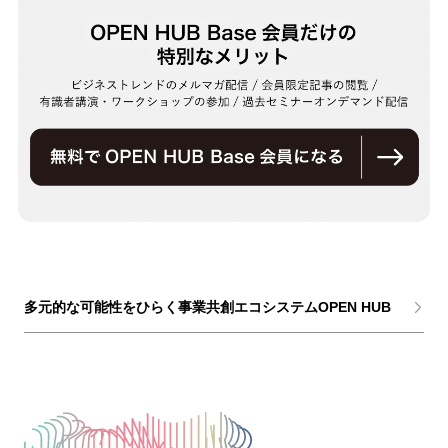
多元的な可能性をひらく事業共創エコシステムOPEN HUB