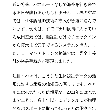
近い将来、パスポートなしで海外を行き来で
きる日が訪れるかもしれません。世界の空港
では、生体認証ID技術の導入が急速に進んで
います。例えば、すでに実用段階に入ってい
る成田空港では、顔認証だけでチェックイン
から搭乗まで完了できるシステムを導入、ま
た、ローマ〜アトランタ路線では、完全非接
触の搭乗手続きが実現しました。
注目すべきは、こうした生体認証データの活
用に対する乗客の信頼度の高まりです。2019
年には46%だった信頼度が、2021年には73%
まで上昇し、数十年以内にデジタルIDが物理
的なパスポートに取って代わるとの予測も出