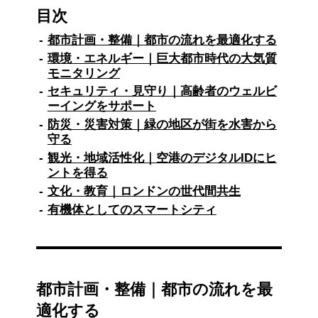
目次
都市計画・整備｜都市の流れを最適化する
環境・エネルギー｜巨大都市時代の大気質
モニタリング
セキュリティ・見守り｜高齢者のウェルビ
ーイングをサポート
防災・災害対策｜緑の地区が街を水害から
守る
観光・地域活性化｜空港のデジタルIDにヒ
ントを得る
文化・教育｜ロンドンの世代間共生
有機体としてのスマートシティ
都市計画・整備｜都市の流れを最
適化する