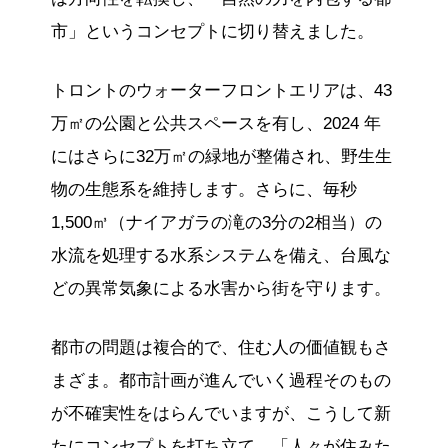
市」というコンセプトに切り替えました。
トロントのウォーターフロントエリアは、43
万㎡の公園と公共スペースを有し、2024 年
にはさらに32万㎡の緑地が整備され、野生生
物の生態系を維持します。さらに、毎秒
1,500㎥（ナイアガラの滝の3分の2相当）の
水流を処理する水系システムを備え、台風な
どの異常気象による水害から街を守ります。
都市の問題は複合的で、住む人の価値観もさ
まざま。都市計画が進んでいく過程そのもの
が不確実性をはらんでいますが、こうして新
たにコンセプトを打ち立て、「人々が住みた