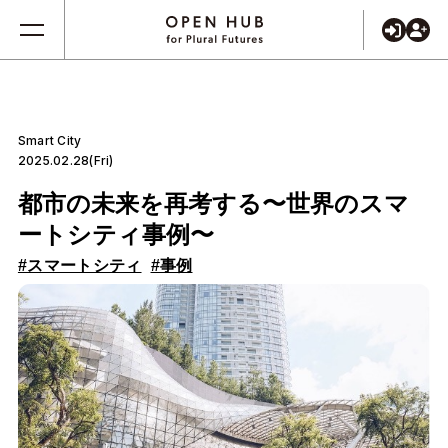
Smart City
2025.02.28(Fri)
都市の未来を再考する〜世界のスマ
ートシティ事例〜
#スマートシティ
#事例