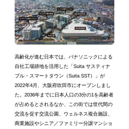
高齢化が進む日本では、パナソニックによる
自社工場跡地を活用した「Suita サスティナ
ブル・スマートタウン（Suita SST）」が
2022年4月、大阪府吹田市にオープンしまし
た。2036年までに日本人口の3分の1を高齢者
が占めるとされるなか、この街では世代間の
交流を促す交流公園、ウェルネス複合施設、
商業施設やシニア／ファミリー分譲マンショ