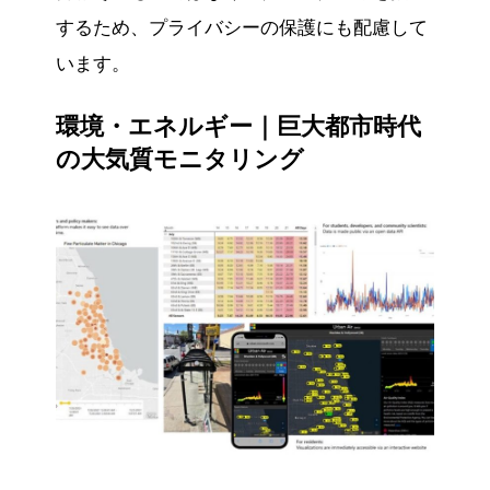
するため、プライバシーの保護にも配慮して
います。
環境・エネルギー｜巨大都市時代
の大気質モニタリング