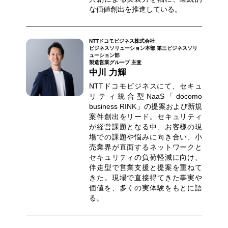
な価値創出を推進している。
NTTドコモビジネス株式会社
ビジネスソリューション本部 第三ビジネスソリ
ューション部
製造営業グループ 主査
中川 力輝
NTTドコモビジネスにて、セキュ
リティ統合型NaaS「docomo
business RINK」の提案および新規
案件創出をリード。セキュリティ
が経営課題となる中、お客様の現
場での課題や悩みに向き合い、小
売業界が直面するネットワークと
セキュリティの負荷軽減に向け、
伴走型で営業支援と提案を重ねて
きた。現場で直接得てきた事実や
価値を、多くの実体験をもとに語
る。