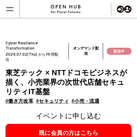
Cyber Resilience
Transformation
オンデマンド配
配信中
信
2026.07.02(Thu) から1年間配
信
東芝テック × NTTドコモビジネスが
描く、小売業界の次世代店舗セキュ
リティIT基盤
#働き方改革
#セキュリティ
#小売・流通
イベントに申し込む
既に会員の方はこちら