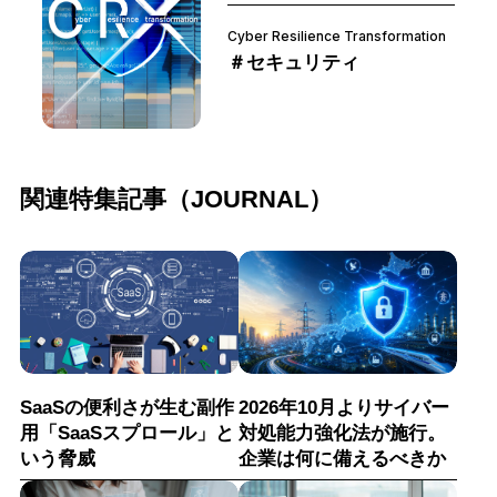
Cyber Resilience Transformation
＃セキュリティ
関連特集記事（JOURNAL）
SaaSの便利さが生む副作
2026年10月よりサイバー
用「SaaSスプロール」と
対処能力強化法が施行。
いう脅威
企業は何に備えるべきか