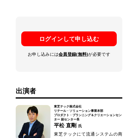
ログインして申し込む
お申し込みには
会員登録(無料)
が必要です
出演者
東芝テック株式会社
リテール・ソリューション事業本部
プロダクト・プランニング＆クリエーションセン
ター 副センター長
平松 直剛
氏
東芝テックにて流通システムの商