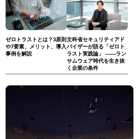
ゼロトラストとは？3原則
文科省セキュリティアド
や7要素、メリット、導入
バイザーが語る「ゼロト
事例を解説
ラスト実践論」 ——ラン
サムウェア時代を生き抜
く企業の条件