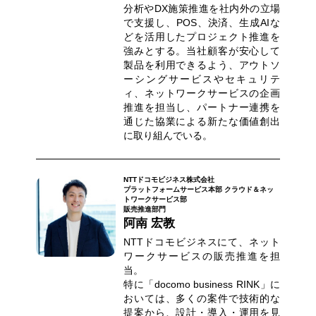
分析やDX施策推進を社内外の立場
で支援し、POS、決済、生成AIな
どを活用したプロジェクト推進を
強みとする。当社顧客が安心して
製品を利用できるよう、アウトソ
ーシングサービスやセキュリテ
ィ、ネットワークサービスの企画
推進を担当し、パートナー連携を
通じた協業による新たな価値創出
に取り組んでいる。
NTTドコモビジネス株式会社
プラットフォームサービス本部 クラウド＆ネッ
トワークサービス部
販売推進部門
阿南 宏教
NTTドコモビジネスにて、ネット
ワークサービスの販売推進を担
当。
特に「docomo business RINK」に
おいては、多くの案件で技術的な
提案から、設計・導入・運用を見