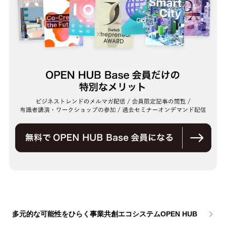
多元的な可能性をひらく事業共創エコシステムOPEN HUB