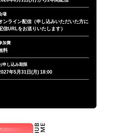
会場
オンライン配信（申し込みいただいた方に
配信URLをお送りいたします）
参加費
無料
お申し込み期限
2027年5月31日(月) 18:00