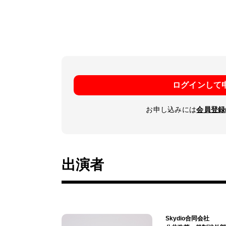
ログインして
お申し込みには
会員登録
出演者
Skydio合同会社