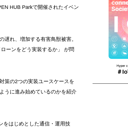
EN HUB Parkで開催されたイベン
の遅れ、増加する有害鳥獣被害。
ドローンをどう実装するか」 が問
Hyper c
＃Io
対策の2つの実装ユースケースを
ように進み始めているのかを紹介
ランをはじめとした通信・運用技