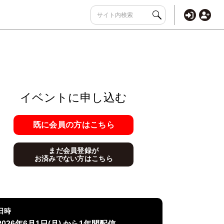
イベントに申し込む
既に会員の方はこちら
まだ会員登録が
お済みでない方はこちら
日時
2026年6月1日(月) から1年間配信