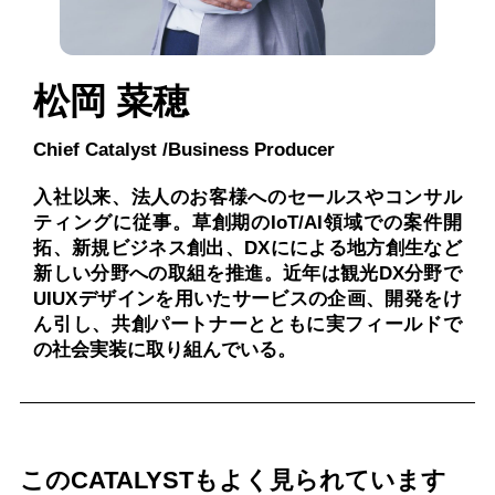
松岡 菜穂
Chief Catalyst /Business Producer
入社以来、法人のお客様へのセールスやコンサル
ティングに従事。草創期のIoT/AI領域での案件開
拓、新規ビジネス創出、DXにによる地方創生など
新しい分野への取組を推進。近年は観光DX分野で
UIUXデザインを用いたサービスの企画、開発をけ
ん引し、共創パートナーとともに実フィールドで
の社会実装に取り組んでいる。
このCATALYSTもよく見られています