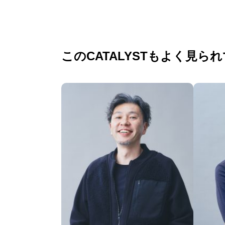
このCATALYSTもよく見ら