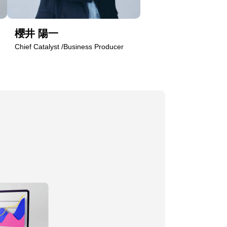
櫻井 陽一
Chief Catalyst /Business Producer