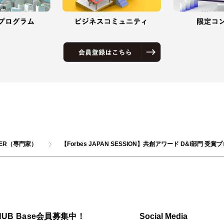
YER（専門家）
【Forbes JAPAN SESSION】共創アワード D&I
HUB Base会員募集中！
Social Media