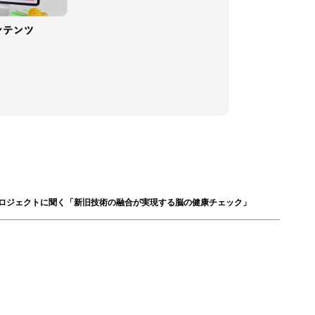
部門 受賞プロジェクトに聞く「新旧技術の融合が実現する脳の健康チェック」