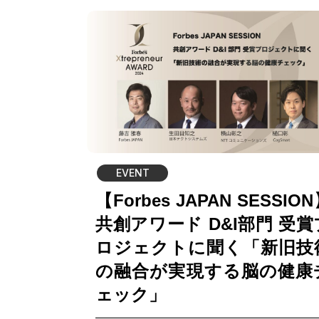
EVENT
【Forbes JAPAN SESSIO
共創アワード D&I部門 受賞
ロジェクトに聞く「新旧技
の融合が実現する脳の健康
ェック」