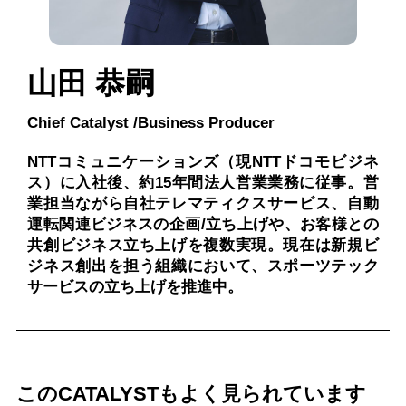
山田 恭嗣
Chief Catalyst /Business Producer
NTTコミュニケーションズ（現NTTドコモビジネ
ス）に入社後、約15年間法人営業業務に従事。営
業担当ながら自社テレマティクスサービス、自動
運転関連ビジネスの企画/立ち上げや、お客様との
共創ビジネス立ち上げを複数実現。現在は新規ビ
ジネス創出を担う組織において、スポーツテック
サービスの立ち上げを推進中。
このCATALYSTもよく見られています