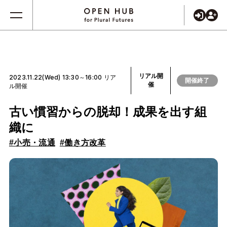
リアル開
2023.11.22(Wed) 13:30～16:00 リア
開催終了
催
ル開催
古い慣習からの脱却！成果を出す組
織に
#小売・流通
#働き方改革