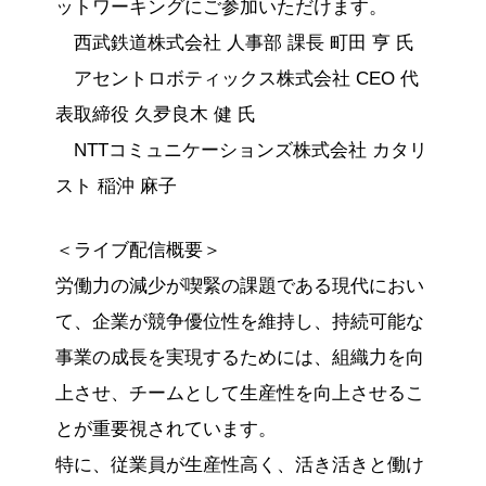
ットワーキングにご参加いただけます。
西武鉄道株式会社 人事部 課長 町田 亨 氏
アセントロボティックス株式会社 CEO 代
表取締役 久夛良木 健 氏
NTTコミュニケーションズ株式会社 カタリ
スト 稲沖 麻子
＜ライブ配信概要＞
労働力の減少が喫緊の課題である現代におい
て、企業が競争優位性を維持し、持続可能な
事業の成長を実現するためには、組織力を向
上させ、チームとして生産性を向上させるこ
とが重要視されています。
特に、従業員が生産性高く、活き活きと働け