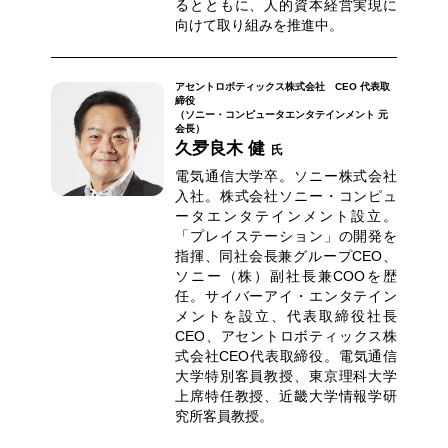
るとともに、人的資本経営実現に
向けて取り組みを推進中。
アセントロボティックス株式会社 CEO 代表取
締役
（ソニー・コンピュータエンタテインメント 元
会長）
久夛良木 健
氏
電気通信大学卒。ソニー株式会社
入社。株式会社ソニー・コンピュ
ータエンタテインメント設立。
「プレイステーション」の開発を
指揮、同社会長兼グループCEO、
ソニー（株）副社長兼COOを歴
任。サイバーアイ・エンタテイン
メントを設立、代表取締役社長
CEO、アセントロボティックス株
式会社CEO代表取締役。電気通信
大学特別客員教授、東京理科大学
上席特任教授、近畿大学情報学研
究所客員教授。