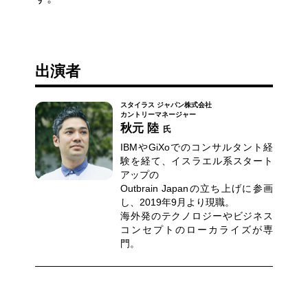
出演者
スタイラス ジャパン株式会社
カントリーマネージャー
秋元 陸
氏
IBMやGiXoでのコンサルタント経
験を経て、イスラエル系スタート
アップの
Outbrain Japanの⽴ち上げに参画
し、2019年9⽉より現職。
海外発のテクノロジーやビジネス
コンセプトのローカライズが専
⾨。