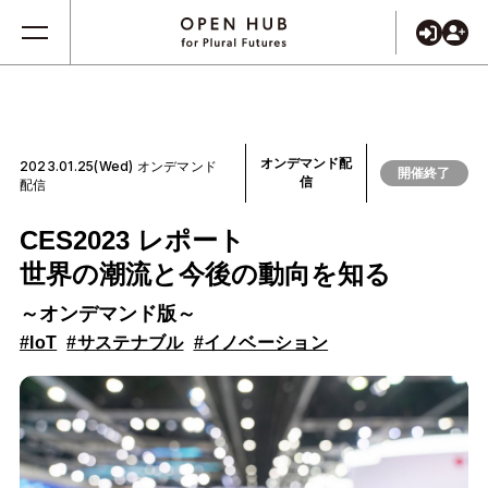
オンデマンド配
2023.01.25(Wed) オンデマンド
開催終了
信
配信
CES2023 レポート
世界の潮流と今後の動向を知る
～オンデマンド版～
#IoT
#サステナブル
#イノベーション