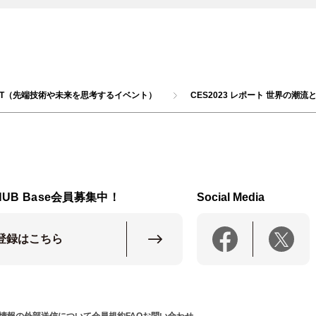
NT（先端技術や未来を思考するイベント）
CES2023 レポート 世界の潮
HUB Base会員募集中！
Social Media
登録はこちら
情報の外部送信について
会員規約
FAQ
お問い合わせ