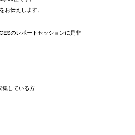
をお伝えします。
CESのレポートセッションに是非
収集している方